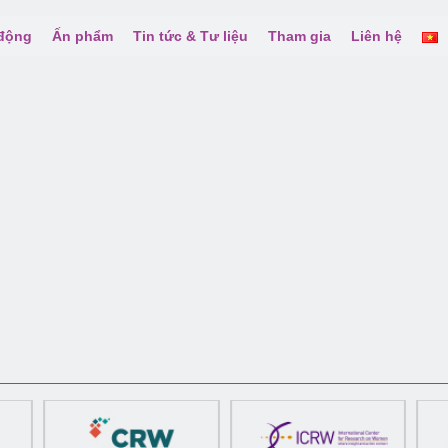
 động
Ấn phẩm
Tin tức & Tư liệu
Tham gia
Liên hệ