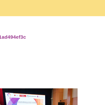
a1ad494ef3c