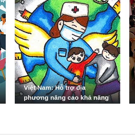
Việt Nam: Hỗ trợ địa
phương nâng cao khả năng
ứng phó với các tình huống
y tế khẩn cấp