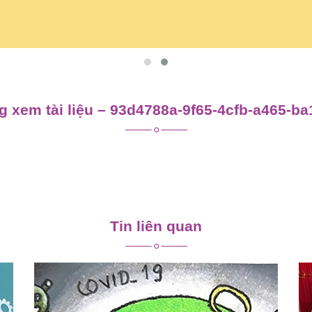
 xem tài liệu – 93d4788a-9f65-4cfb-a465-b
Tin liên quan