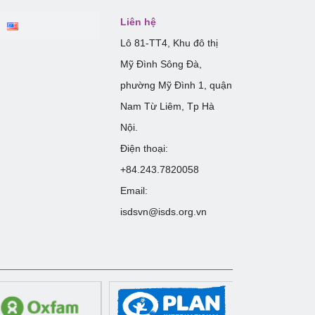
Liên hệ
Lô 81-TT4, Khu đô thị
Mỹ Đình Sông Đà,
phường Mỹ Đình 1, quận
Nam Từ Liêm, Tp Hà
Nội.
Điện thoại:
+84.243.7820058
Email:
isdsvn@isds.org.vn