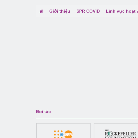
Giới thiệu
SPR COVID
Lĩnh vực hoạt
Đối tác