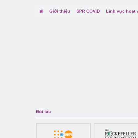
Giới thiệu
SPR COVID
Lĩnh vực hoạt
Đối tác