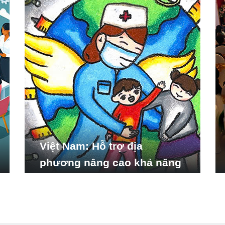
Việt Nam: Hỗ trợ địa
phương nâng cao khả năng
ứng phó với các tình huống
y tế khẩn cấp