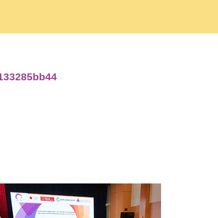
d133285bb44