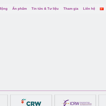
 động
Ấn phẩm
Tin tức & Tư liệu
Tham gia
Liên hệ