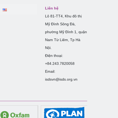
Liên hệ
Lô 81-TT4, Khu đô thị
Mỹ Đình Sông Đà,
phường Mỹ Đình 1, quận
Nam Từ Liêm, Tp Hà
Nội.
Điện thoại:
+84.243.7820058
Email:
isdsvn@isds.org.vn