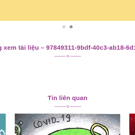
 xem tài liệu – 97849311-9bdf-40c3-ab18-6
Tin liên quan