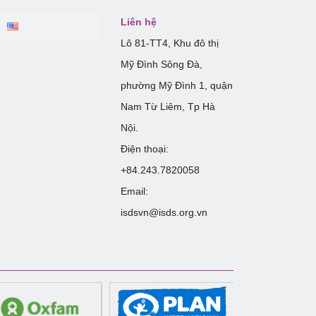
Liên hệ
Lô 81-TT4, Khu đô thị
Mỹ Đình Sông Đà,
phường Mỹ Đình 1, quận
Nam Từ Liêm, Tp Hà
Nội.
Điện thoại:
+84.243.7820058
Email:
isdsvn@isds.org.vn