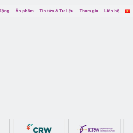
 động
Ấn phẩm
Tin tức & Tư liệu
Tham gia
Liên hệ