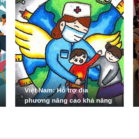
Việt Nam: Hỗ trợ địa
phương nâng cao khả năng
ứng phó với các tình huống
y tế khẩn cấp