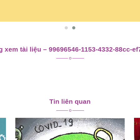
 xem tài liệu – 99696546-1153-4332-88cc-e
Tin liên quan