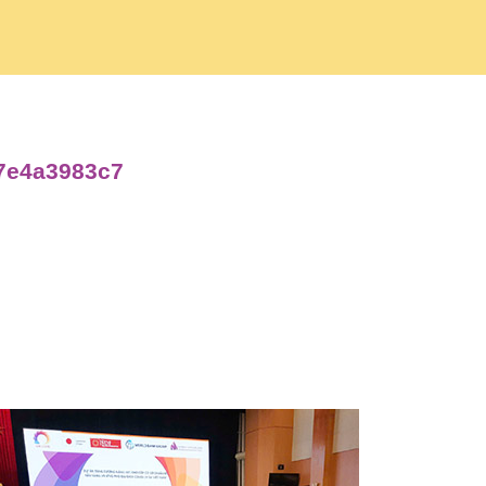
f7e4a3983c7