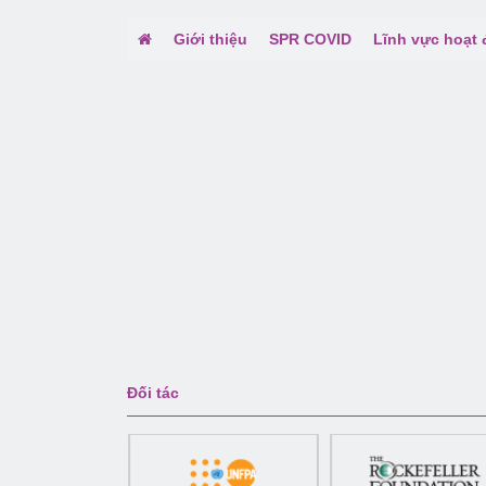
Giới thiệu
SPR COVID
Lĩnh vực hoạt
Đối tác