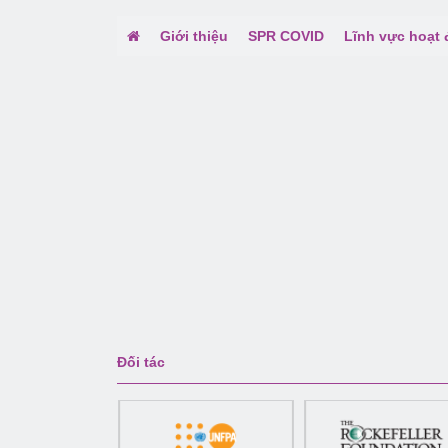
Giới thiệu
SPR COVID
Lĩnh vực hoạt
Đối tác