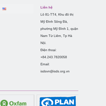
Liên hệ
Lô 81-TT4, Khu đô thị
Mỹ Đình Sông Đà,
phường Mỹ Đình 1, quận
Nam Từ Liêm, Tp Hà
Nội.
Điện thoại:
+84.243.7820058
Email:
isdsvn@isds.org.vn