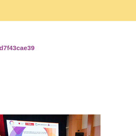
4d7f43cae39