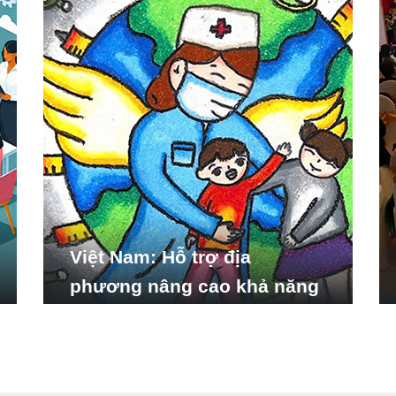
Việt Nam: Hỗ trợ địa
phương nâng cao khả năng
ứng phó với các tình huống
y tế khẩn cấp