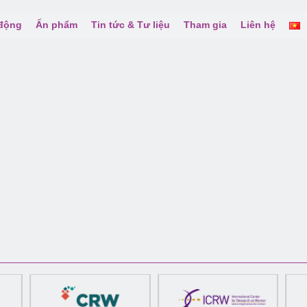
 động
Ấn phẩm
Tin tức & Tư liệu
Tham gia
Liên hệ