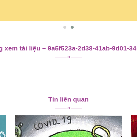
 xem tài liệu – 9a5f523a-2d38-41ab-9d01-3
Tin liên quan