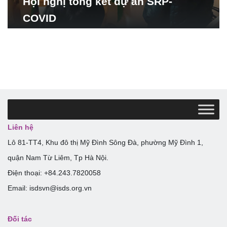
Hội nghị tổng kết dự án SRP-
COVID
Liên hệ
Lô 81-TT4, Khu đô thị Mỹ Đình Sông Đà, phường Mỹ Đình 1,
quận Nam Từ Liêm, Tp Hà Nội.
Điện thoại: +84.243.7820058
Email: isdsvn@isds.org.vn
Đối tác