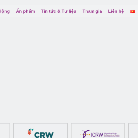
 động
Ấn phẩm
Tin tức & Tư liệu
Tham gia
Liên hệ