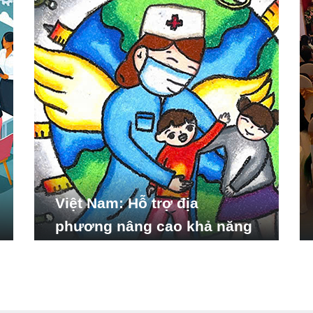
Việt Nam: Hỗ trợ địa
phương nâng cao khả năng
ứng phó với các tình huống
y tế khẩn cấp