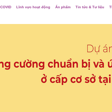
 COVID
Lĩnh vực hoạt động
Ấn phẩm
Tin tức & Tư liệu
T