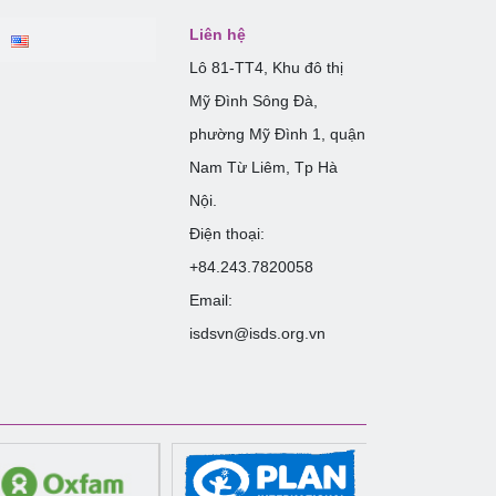
Liên hệ
Lô 81-TT4, Khu đô thị
Mỹ Đình Sông Đà,
phường Mỹ Đình 1, quận
Nam Từ Liêm, Tp Hà
Nội.
Điện thoại:
+84.243.7820058
Email:
isdsvn@isds.org.vn