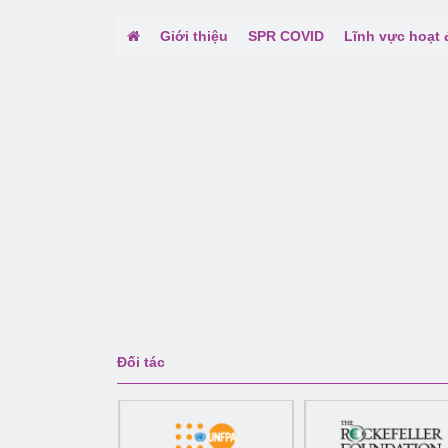
Giới thiệu
SPR COVID
Lĩnh vực hoạt
Đối tác