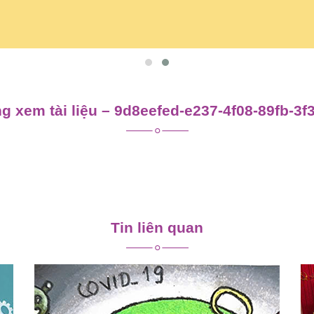
g xem tài liệu – 9d8eefed-e237-4f08-89fb-3f
Tin liên quan