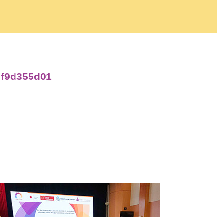
3f9d355d01