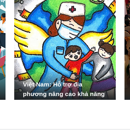
Việt Nam: Hỗ trợ địa
phương nâng cao khả năng
ứng phó với các tình huống
y tế khẩn cấp