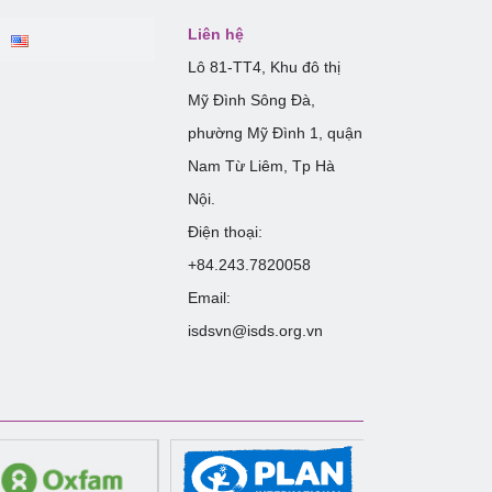
Liên hệ
Lô 81-TT4, Khu đô thị
Mỹ Đình Sông Đà,
phường Mỹ Đình 1, quận
Nam Từ Liêm, Tp Hà
Nội.
Điện thoại:
+84.243.7820058
Email:
isdsvn@isds.org.vn