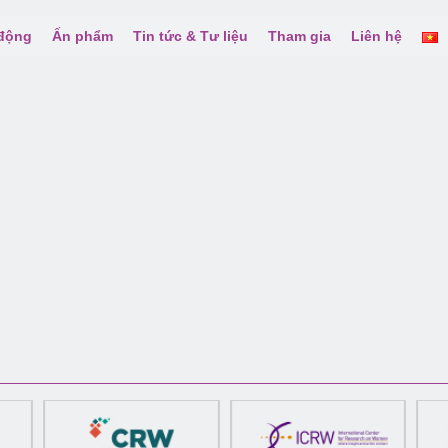
 động
Ấn phẩm
Tin tức & Tư liệu
Tham gia
Liên hệ