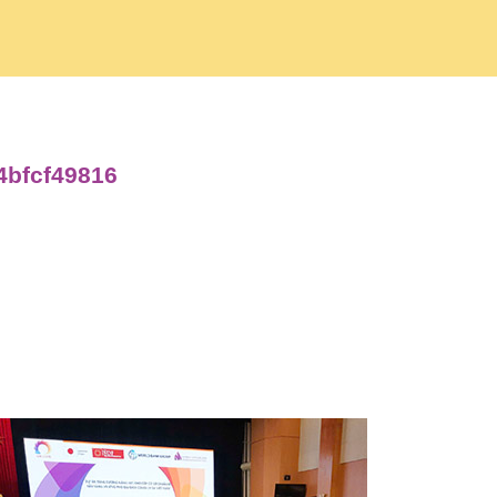
4bfcf49816