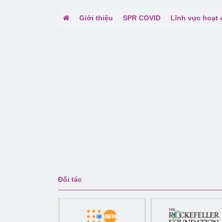
Giới thiệu
SPR COVID
Lĩnh vực hoạt
Đối tác