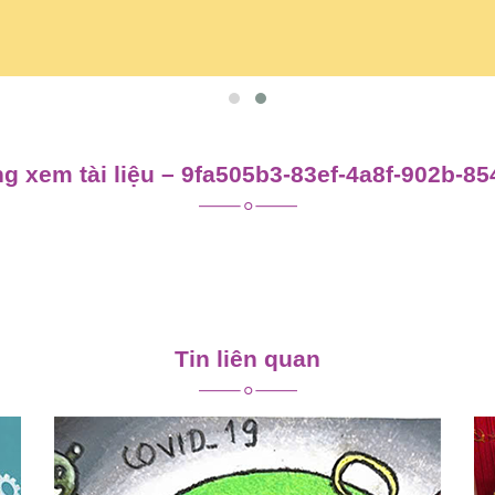
g xem tài liệu – 9fa505b3-83ef-4a8f-902b-85
Tin liên quan