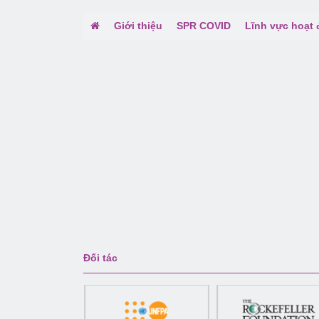
Giới thiệu
SPR COVID
Lĩnh vực hoạt
Đối tác