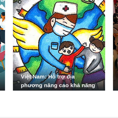
Việt Nam: Hỗ trợ địa
phương nâng cao khả năng
ứng phó với các tình huống
y tế khẩn cấp