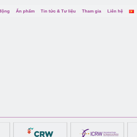
 động
Ấn phẩm
Tin tức & Tư liệu
Tham gia
Liên hệ