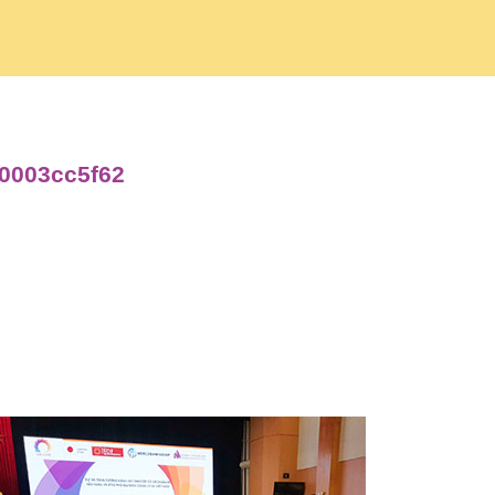
d0003cc5f62