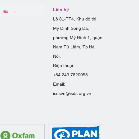
Liên hệ
Lô 81-TT4, Khu đô thị
Mỹ Đình Sông Đà,
phường Mỹ Đình 1, quận
Nam Từ Liêm, Tp Hà
Nội.
Điện thoại:
+84.243.7820058
Email:
isdsvn@isds.org.vn