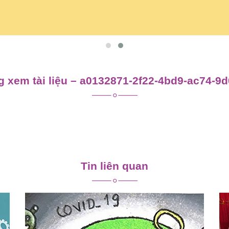
 xem tài liệu – a0132871-2f22-4bd9-ac74-9
Tin liên quan