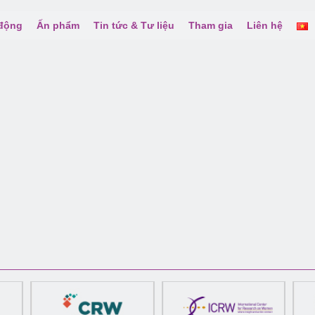
 động
Ấn phẩm
Tin tức & Tư liệu
Tham gia
Liên hệ