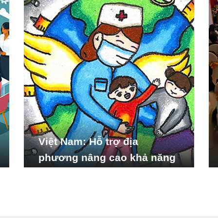
Việt Nam: Hỗ trợ địa
phương nâng cao khả năng
ứng phó với các tình huống
y tế khẩn cấp