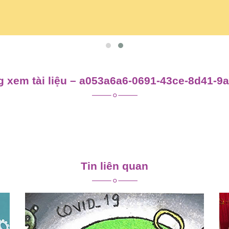
 xem tài liệu – a053a6a6-0691-43ce-8d41-9
Tin liên quan