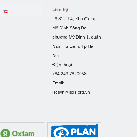
Liên hệ
Lô 81-TT4, Khu đô thị
Mỹ Đình Sông Đà,
phường Mỹ Đình 1, quận
Nam Từ Liêm, Tp Hà
Nội.
Điện thoại:
+84.243.7820058
Email:
isdsvn@isds.org.vn