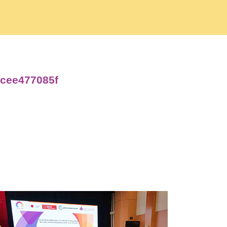
acee477085f