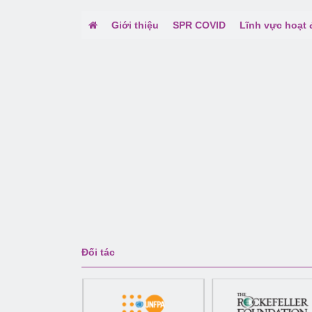
Giới thiệu
SPR COVID
Lĩnh vực hoạt
Đối tác