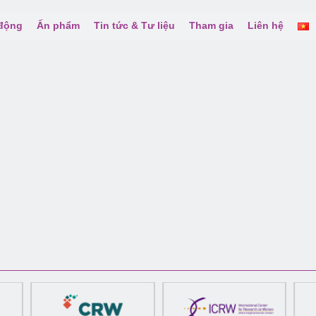
 động
Ấn phẩm
Tin tức & Tư liệu
Tham gia
Liên hệ