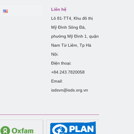
Liên hệ
Lô 81-TT4, Khu đô thị
Mỹ Đình Sông Đà,
phường Mỹ Đình 1, quận
Nam Từ Liêm, Tp Hà
Nội.
Điện thoại:
+84.243.7820058
Email:
isdsvn@isds.org.vn