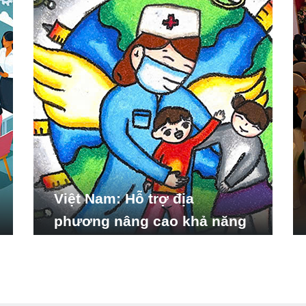
Việt Nam: Hỗ trợ địa
phương nâng cao khả năng
ứng phó với các tình huống
y tế khẩn cấp