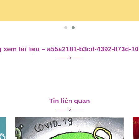
 xem tài liệu – a55a2181-b3cd-4392-873d-1
Tin liên quan