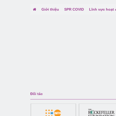
Giới thiệu
SPR COVID
Lĩnh vực hoạt
Đối tác