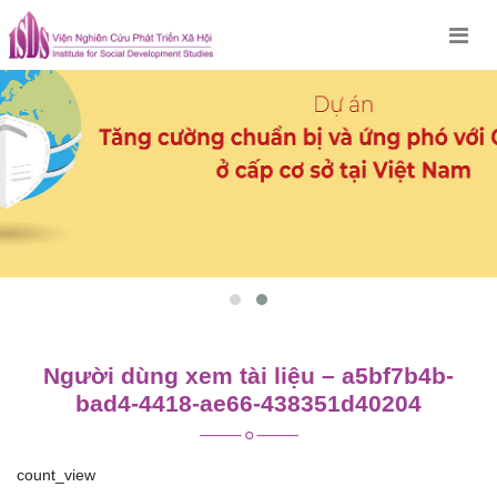
Skip
to
content
Người dùng xem tài liệu – a5bf7b4b-
bad4-4418-ae66-438351d40204
count_view