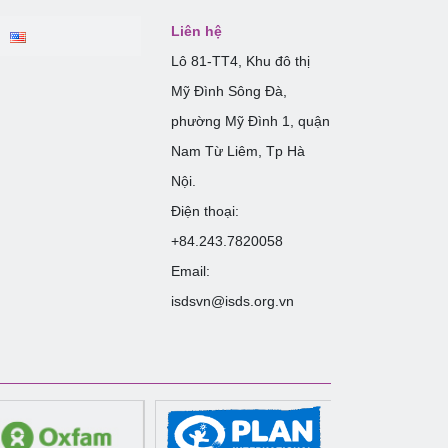
Liên hệ
Lô 81-TT4, Khu đô thị
Mỹ Đình Sông Đà,
phường Mỹ Đình 1, quận
Nam Từ Liêm, Tp Hà
Nội.
Điện thoại:
+84.243.7820058
Email:
isdsvn@isds.org.vn