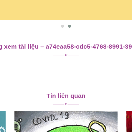
 xem tài liệu – a74eaa58-cdc5-4768-8991-3
Tin liên quan