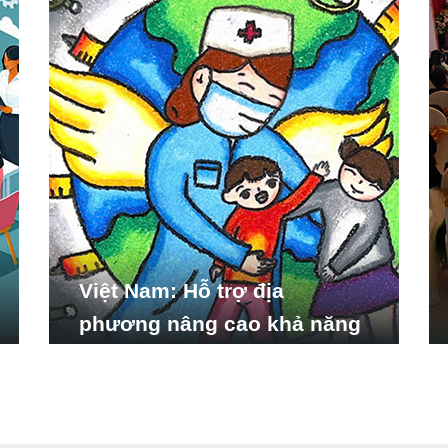
Việt Nam: Hỗ trợ địa
phương nâng cao khả năng
ứng phó với các tình huống
y tế khẩn cấp