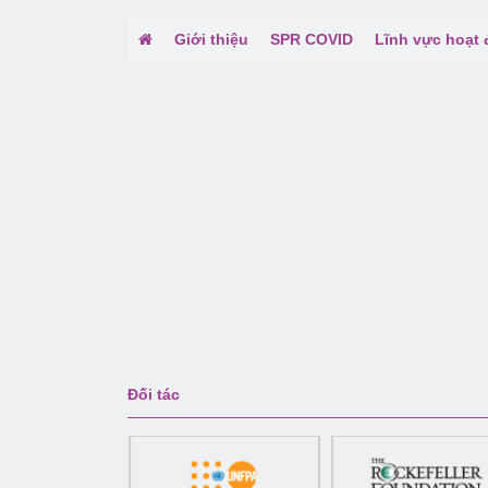
Giới thiệu
SPR COVID
Lĩnh vực hoạt
Đối tác