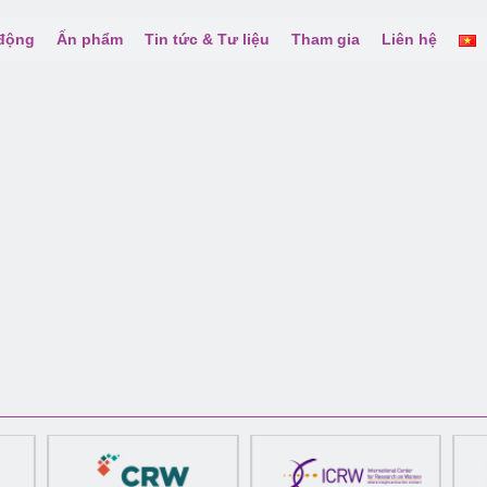
 động
Ấn phẩm
Tin tức & Tư liệu
Tham gia
Liên hệ