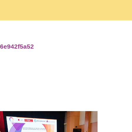
96e942f5a52