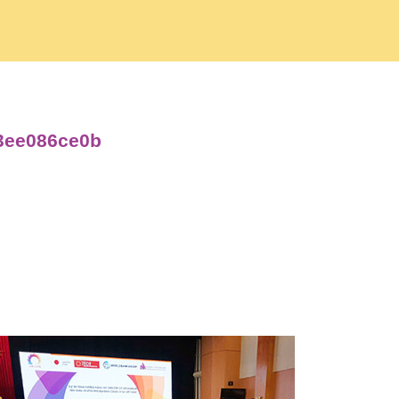
63ee086ce0b