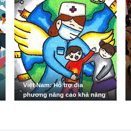
Việt Nam: Hỗ trợ địa
phương nâng cao khả năng
ứng phó với các tình huống
y tế khẩn cấp