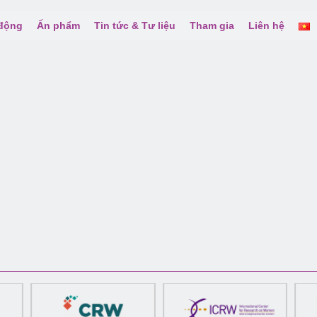
 động
Ấn phẩm
Tin tức & Tư liệu
Tham gia
Liên hệ