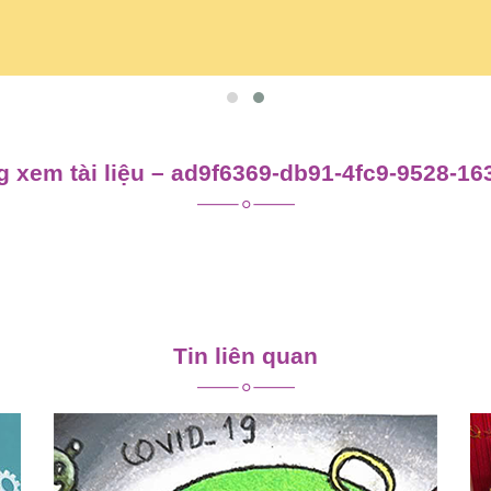
 xem tài liệu – ad9f6369-db91-4fc9-9528-1
Tin liên quan