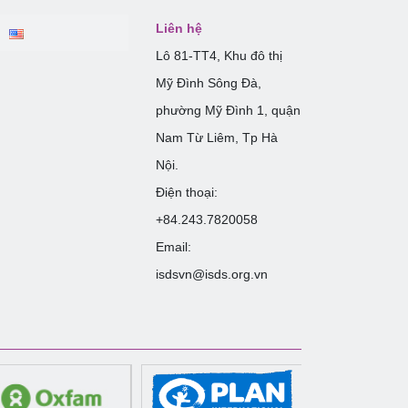
Liên hệ
Lô 81-TT4, Khu đô thị
Mỹ Đình Sông Đà,
phường Mỹ Đình 1, quận
Nam Từ Liêm, Tp Hà
Nội.
Điện thoại:
+84.243.7820058
Email:
isdsvn@isds.org.vn