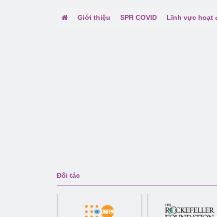
Giới thiệu
SPR COVID
Lĩnh vực hoạt
Đối tác