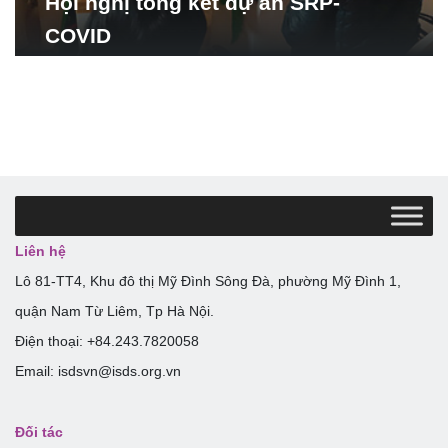
Hội nghị tổng kết dự án SRP-
COVID
Liên hệ
Lô 81-TT4, Khu đô thị Mỹ Đình Sông Đà, phường Mỹ Đình 1,
quận Nam Từ Liêm, Tp Hà Nội.
Điện thoại: +84.243.7820058
Email: isdsvn@isds.org.vn
Đối tác