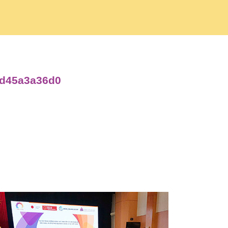
1d45a3a36d0