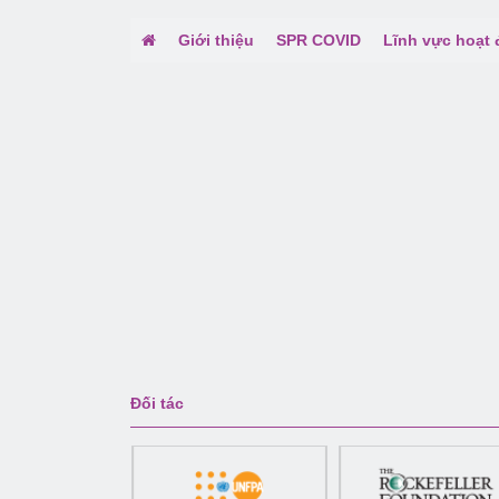
Giới thiệu
SPR COVID
Lĩnh vực hoạt
Đối tác