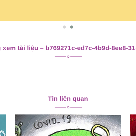
 xem tài liệu – b769271c-ed7c-4b9d-8ee8-3
Tin liên quan