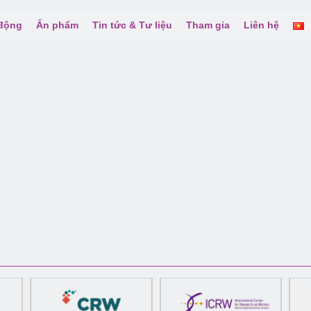
 động
Ấn phẩm
Tin tức & Tư liệu
Tham gia
Liên hệ