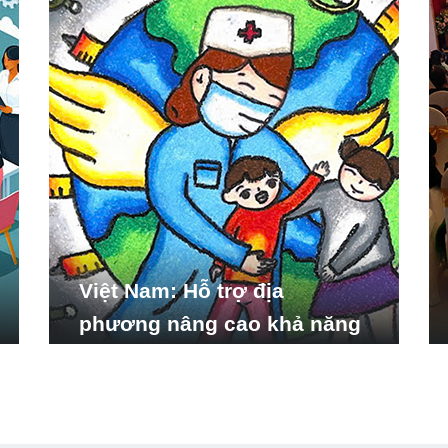
Việt Nam: Hỗ trợ địa
phương nâng cao khả năng
ứng phó với các tình huống
y tế khẩn cấp