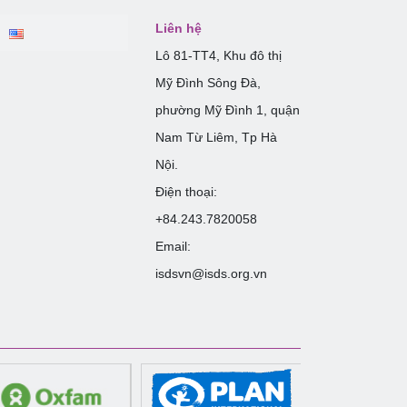
Liên hệ
Lô 81-TT4, Khu đô thị
Mỹ Đình Sông Đà,
phường Mỹ Đình 1, quận
Nam Từ Liêm, Tp Hà
Nội.
Điện thoại:
+84.243.7820058
Email:
isdsvn@isds.org.vn