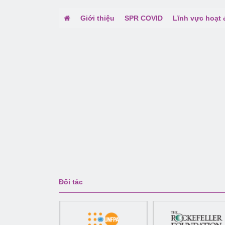
Giới thiệu
SPR COVID
Lĩnh vực hoạt
Đối tác