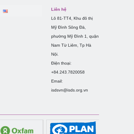
Liên hệ
Lô 81-TT4, Khu đô thị
Mỹ Đình Sông Đà,
phường Mỹ Đình 1, quận
Nam Từ Liêm, Tp Hà
Nội.
Điện thoại:
+84.243.7820058
Email:
isdsvn@isds.org.vn