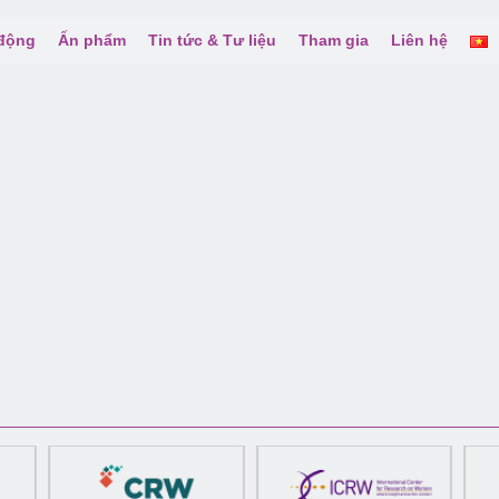
 động
Ấn phẩm
Tin tức & Tư liệu
Tham gia
Liên hệ