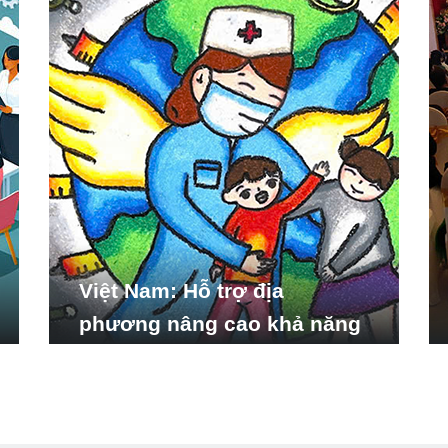
Việt Nam: Hỗ trợ địa
phương nâng cao khả năng
ứng phó với các tình huống
y tế khẩn cấp