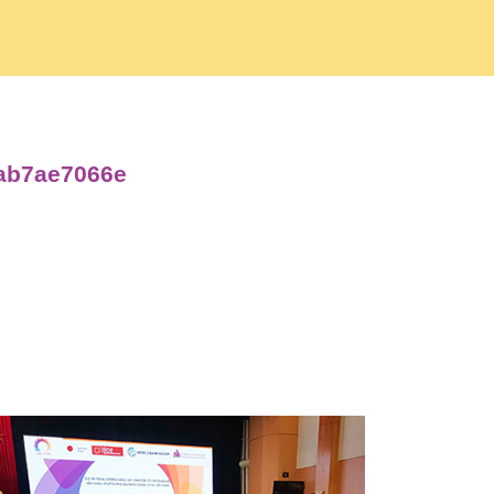
eab7ae7066e