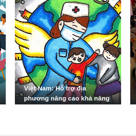
Việt Nam: Hỗ trợ địa
phương nâng cao khả năng
ứng phó với các tình huống
y tế khẩn cấp