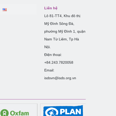
Liên hệ
Lô 81-TT4, Khu đô thị
Mỹ Đình Sông Đà,
phường Mỹ Đình 1, quận
Nam Từ Liêm, Tp Hà
Nội.
Điện thoại:
+84.243.7820058
Email:
isdsvn@isds.org.vn