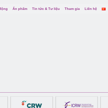
 động
Ấn phẩm
Tin tức & Tư liệu
Tham gia
Liên hệ