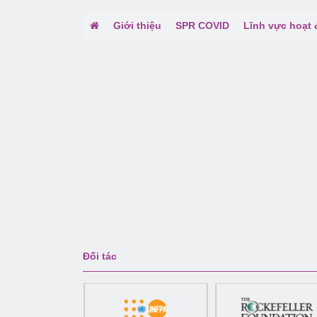
Giới thiệu
SPR COVID
Lĩnh vực hoạt
Đối tác