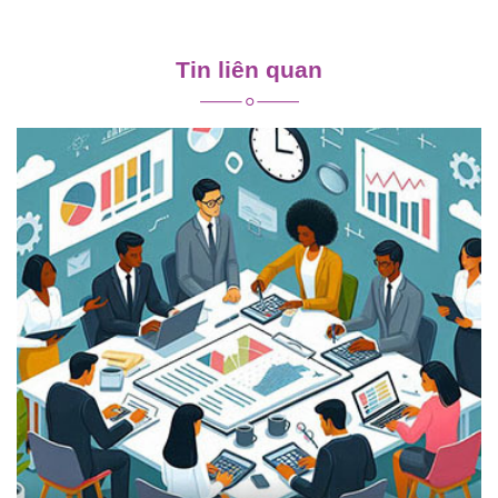
Điều
hướng
Tin liên quan
bài
viết