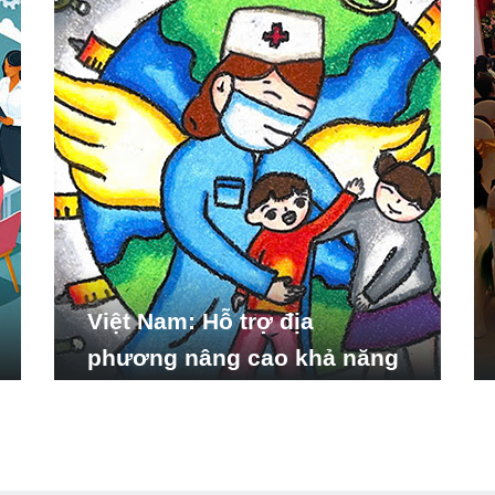
Việt Nam: Hỗ trợ địa
phương nâng cao khả năng
ứng phó với các tình huống
y tế khẩn cấp