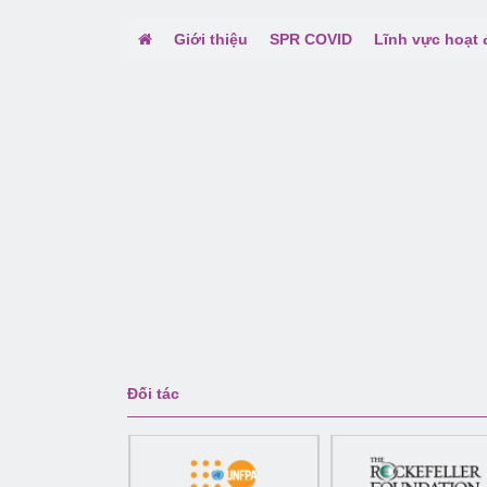
Giới thiệu
SPR COVID
Lĩnh vực hoạt
Đối tác