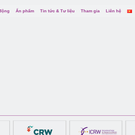
 động
Ấn phẩm
Tin tức & Tư liệu
Tham gia
Liên hệ