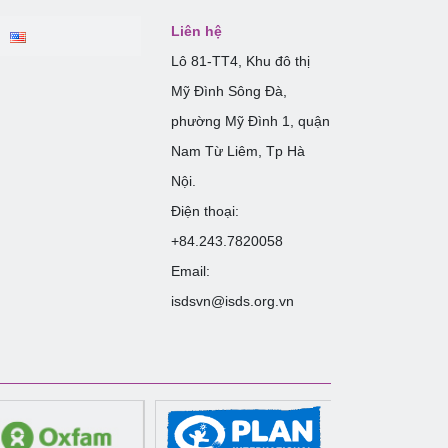
Liên hệ
Lô 81-TT4, Khu đô thị
Mỹ Đình Sông Đà,
phường Mỹ Đình 1, quận
Nam Từ Liêm, Tp Hà
Nội.
Điện thoại:
+84.243.7820058
Email:
isdsvn@isds.org.vn