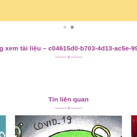
 xem tài liệu – c04615d0-b703-4d13-ac5e-9
Tin liên quan