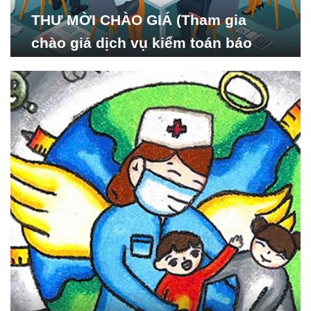
THƯ MỜI CHÀO GIÁ (Tham gia
chào giá dịch vụ kiểm toán báo
cáo tài chính năm 2024 của Viện
Nghiên cứu Phát triển Xã
hội_ISDS)