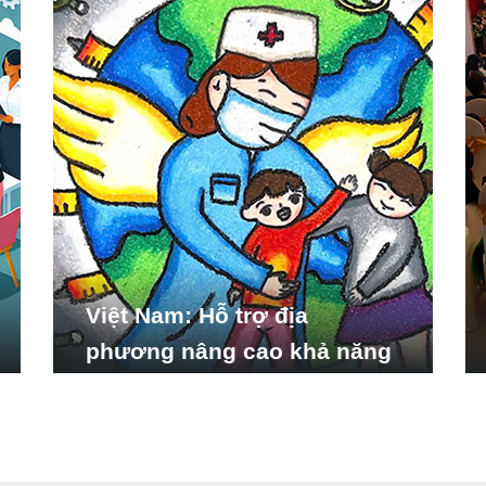
Việt Nam: Hỗ trợ địa
phương nâng cao khả năng
ứng phó với các tình huống
y tế khẩn cấp