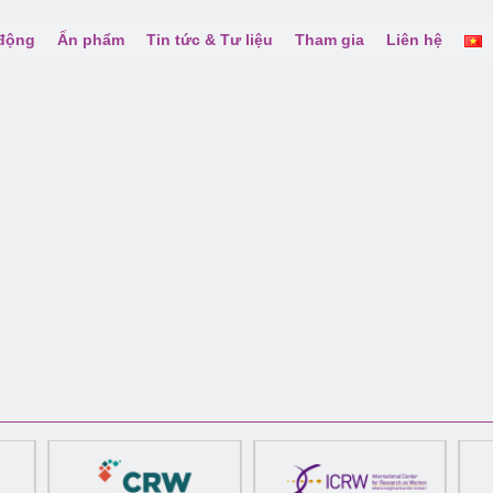
 động
Ấn phẩm
Tin tức & Tư liệu
Tham gia
Liên hệ