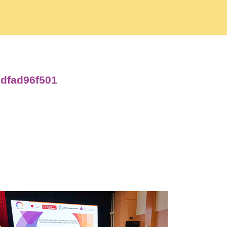
2dfad96f501