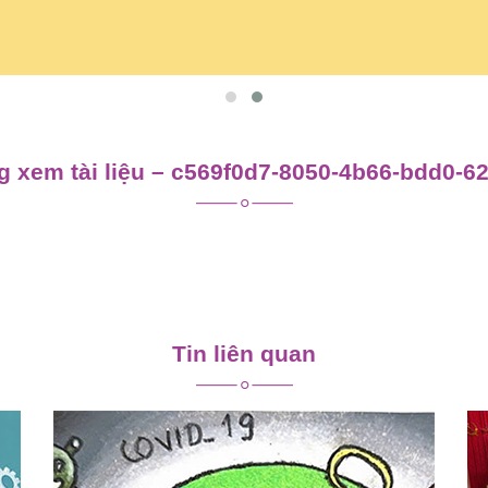
 xem tài liệu – c569f0d7-8050-4b66-bdd0-6
Tin liên quan