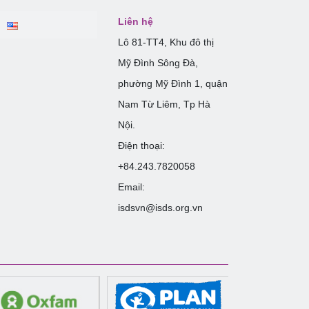
Liên hệ
Lô 81-TT4, Khu đô thị
Mỹ Đình Sông Đà,
phường Mỹ Đình 1, quận
Nam Từ Liêm, Tp Hà
Nội.
Điện thoại:
+84.243.7820058
Email:
isdsvn@isds.org.vn