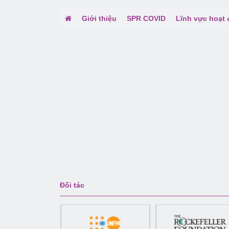
Giới thiệu
SPR COVID
Lĩnh vực hoạt
Đối tác