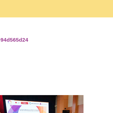
be94d565d24