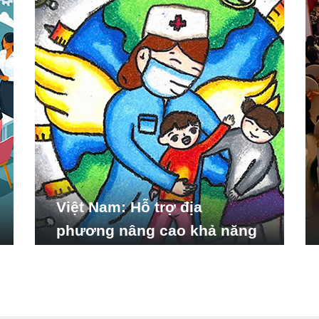
Việt Nam: Hỗ trợ địa
phương nâng cao khả năng
ứng phó với các tình huống
y tế khẩn cấp