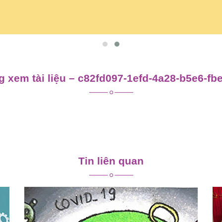
 xem tài liệu – c82fd097-1efd-4a28-b5e6-f
Tin liên quan