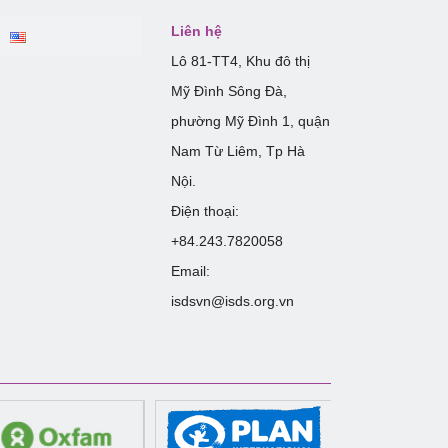
Liên hệ
Lô 81-TT4, Khu đô thị
Mỹ Đình Sông Đà,
phường Mỹ Đình 1, quận
Nam Từ Liêm, Tp Hà
Nội.
Điện thoại:
+84.243.7820058
Email:
isdsvn@isds.org.vn