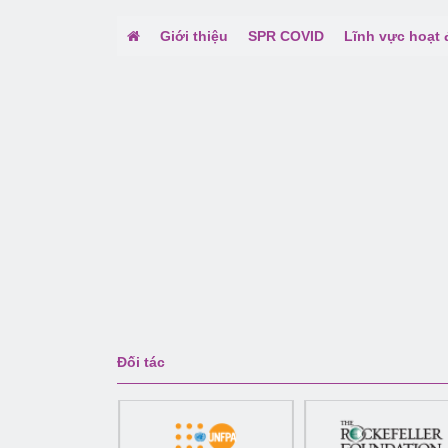
Giới thiệu
SPR COVID
Lĩnh vực hoạt
Đối tác