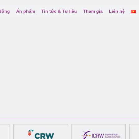
 động
Ấn phẩm
Tin tức & Tư liệu
Tham gia
Liên hệ