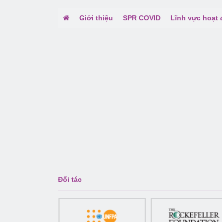
Giới thiệu
SPR COVID
Lĩnh vực hoạt
Đối tác