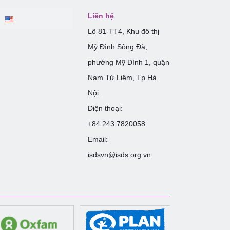
Liên hệ
Lô 81-TT4, Khu đô thị
Mỹ Đình Sông Đà,
phường Mỹ Đình 1, quận
Nam Từ Liêm, Tp Hà
Nội.
Điện thoại:
+84.243.7820058
Email:
isdsvn@isds.org.vn