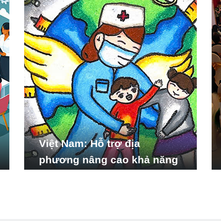
Việt Nam: Hỗ trợ địa
phương nâng cao khả năng
ứng phó với các tình huống
y tế khẩn cấp