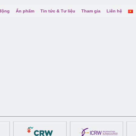
 động
Ấn phẩm
Tin tức & Tư liệu
Tham gia
Liên hệ