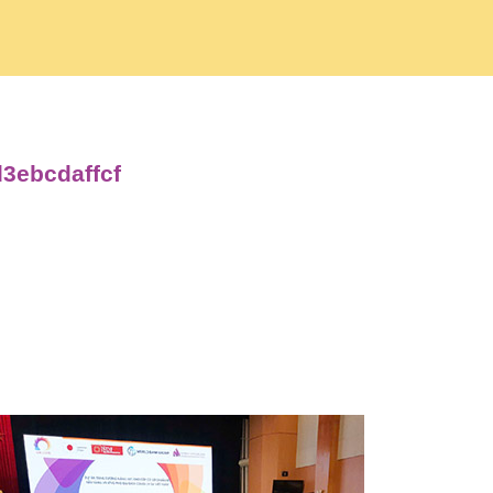
d3ebcdaffcf