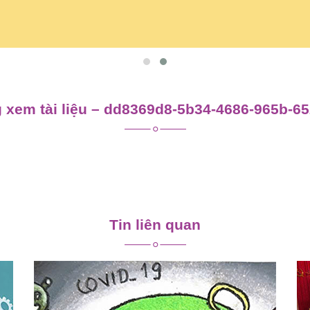
 xem tài liệu – dd8369d8-5b34-4686-965b-6
Tin liên quan