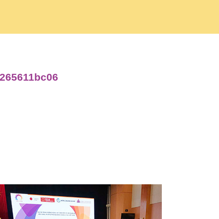
5265611bc06