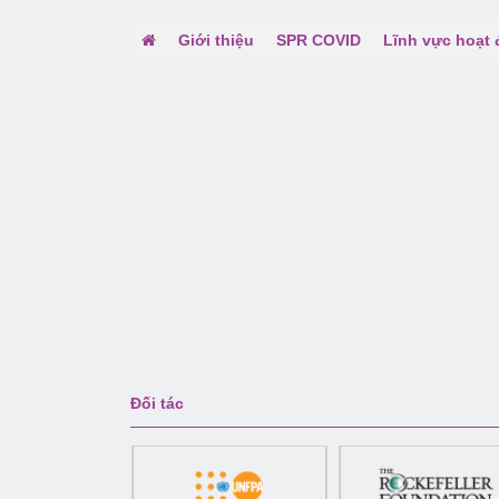
Giới thiệu
SPR COVID
Lĩnh vực hoạt
Đối tác