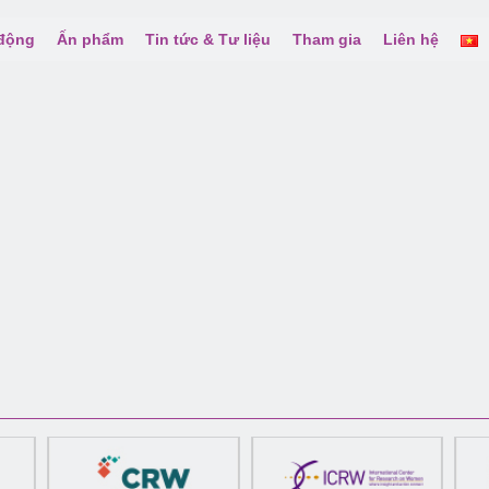
 động
Ấn phẩm
Tin tức & Tư liệu
Tham gia
Liên hệ