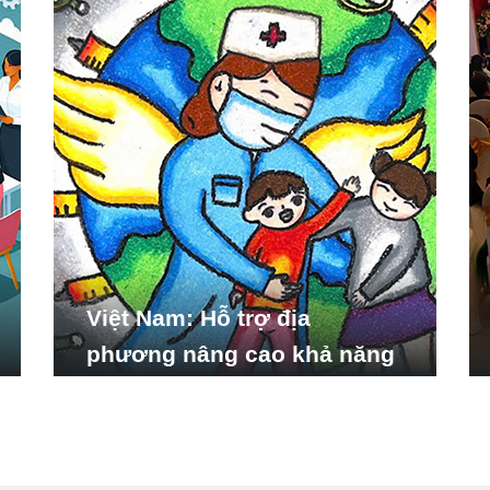
Việt Nam: Hỗ trợ địa
phương nâng cao khả năng
ứng phó với các tình huống
y tế khẩn cấp