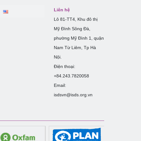
Liên hệ
Lô 81-TT4, Khu đô thị
Mỹ Đình Sông Đà,
phường Mỹ Đình 1, quận
Nam Từ Liêm, Tp Hà
Nội.
Điện thoại:
+84.243.7820058
Email:
isdsvn@isds.org.vn