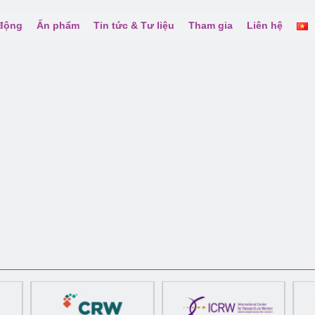
 động
Ấn phẩm
Tin tức & Tư liệu
Tham gia
Liên hệ