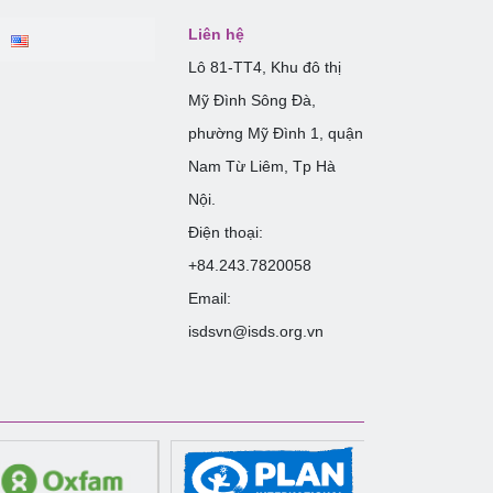
Liên hệ
Lô 81-TT4, Khu đô thị
Mỹ Đình Sông Đà,
phường Mỹ Đình 1, quận
Nam Từ Liêm, Tp Hà
Nội.
Điện thoại:
+84.243.7820058
Email:
isdsvn@isds.org.vn