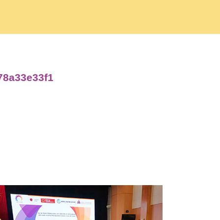
f78a33e33f1