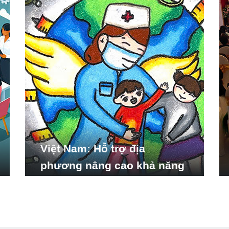
Việt Nam: Hỗ trợ địa
phương nâng cao khả năng
ứng phó với các tình huống
y tế khẩn cấp