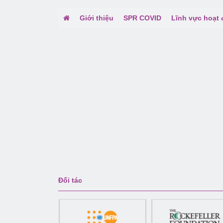
Giới thiệu
SPR COVID
Lĩnh vực hoạt
Đối tác