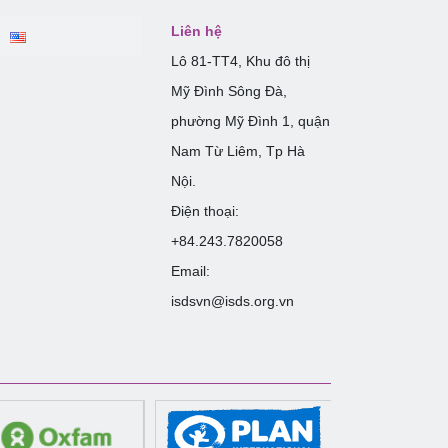
Liên hệ
Lô 81-TT4, Khu đô thị
Mỹ Đình Sông Đà,
phường Mỹ Đình 1, quận
Nam Từ Liêm, Tp Hà
Nội.
Điện thoại:
+84.243.7820058
Email:
isdsvn@isds.org.vn