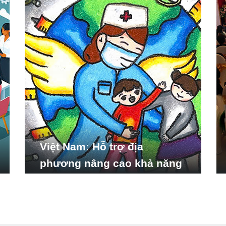
Việt Nam: Hỗ trợ địa
phương nâng cao khả năng
ứng phó với các tình huống
y tế khẩn cấp