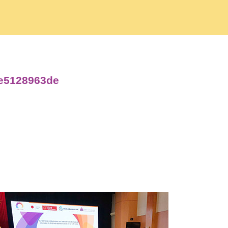
de5128963de