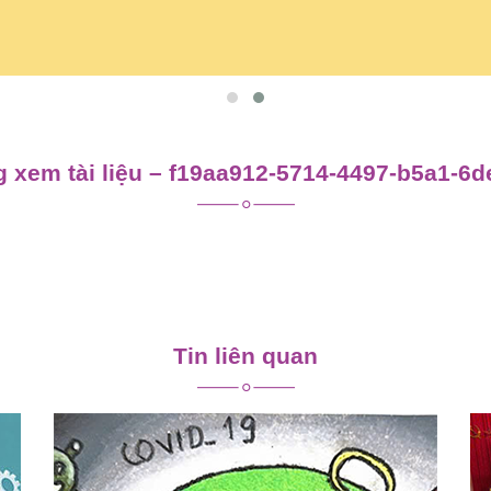
 xem tài liệu – f19aa912-5714-4497-b5a1-6
Tin liên quan