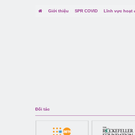
Giới thiệu
SPR COVID
Lĩnh vực hoạt
Đối tác