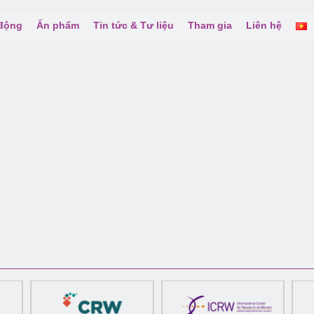
 động
Ấn phẩm
Tin tức & Tư liệu
Tham gia
Liên hệ