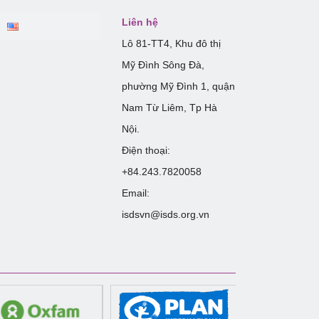
Liên hệ
Lô 81-TT4, Khu đô thị
Mỹ Đình Sông Đà,
phường Mỹ Đình 1, quận
Nam Từ Liêm, Tp Hà
Nội.
Điện thoại:
+84.243.7820058
Email:
isdsvn@isds.org.vn