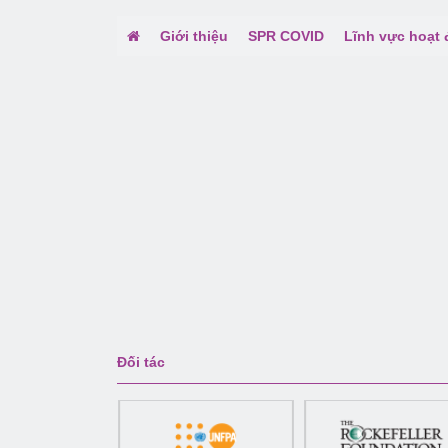
Giới thiệu
SPR COVID
Lĩnh vực hoạt
Đối tác