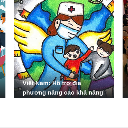
Việt Nam: Hỗ trợ địa
phương nâng cao khả năng
ứng phó với các tình huống
y tế khẩn cấp