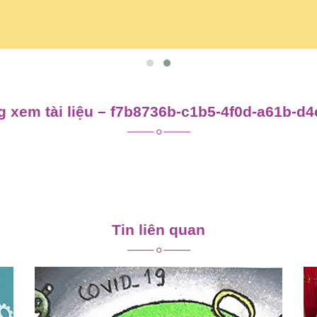
 xem tài liệu – f7b8736b-c1b5-4f0d-a61b-d
Tin liên quan