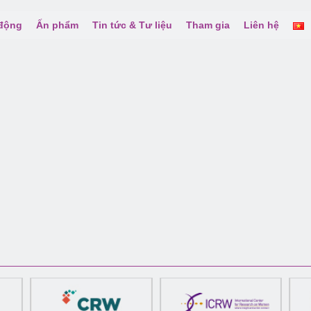
 động
Ấn phẩm
Tin tức & Tư liệu
Tham gia
Liên hệ