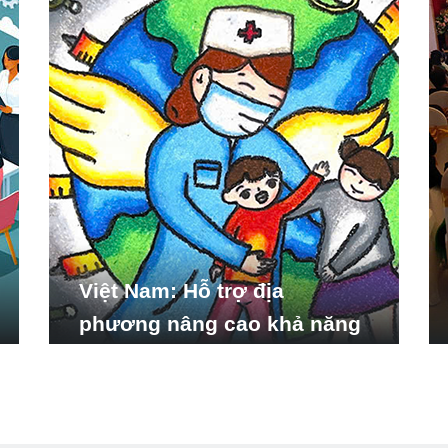
Việt Nam: Hỗ trợ địa
phương nâng cao khả năng
ứng phó với các tình huống
y tế khẩn cấp