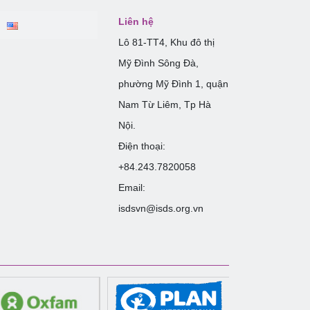
Liên hệ
Lô 81-TT4, Khu đô thị
Mỹ Đình Sông Đà,
phường Mỹ Đình 1, quận
Nam Từ Liêm, Tp Hà
Nội.
Điện thoại:
+84.243.7820058
Email:
isdsvn@isds.org.vn