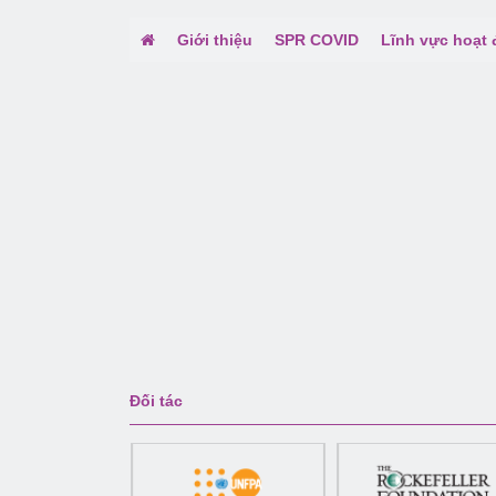
Giới thiệu
SPR COVID
Lĩnh vực hoạt
Đối tác