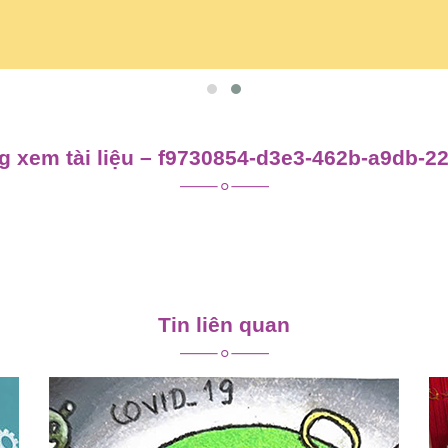
 xem tài liệu – f9730854-d3e3-462b-a9db-2
Tin liên quan