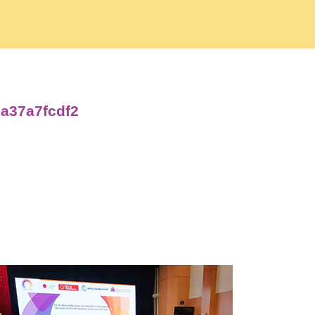
2a37a7fcdf2