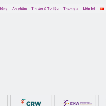
 động
Ấn phẩm
Tin tức & Tư liệu
Tham gia
Liên hệ