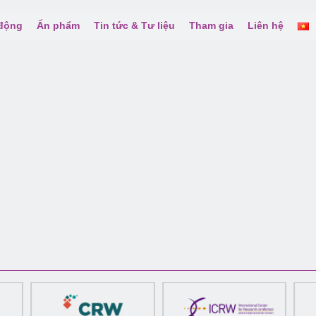
 động
Ấn phẩm
Tin tức & Tư liệu
Tham gia
Liên hệ