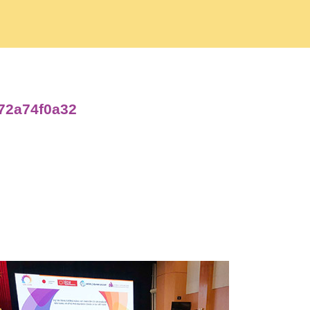
a72a74f0a32