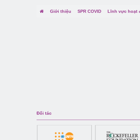
Giới thiệu
SPR COVID
Lĩnh vực hoạt
Đối tác