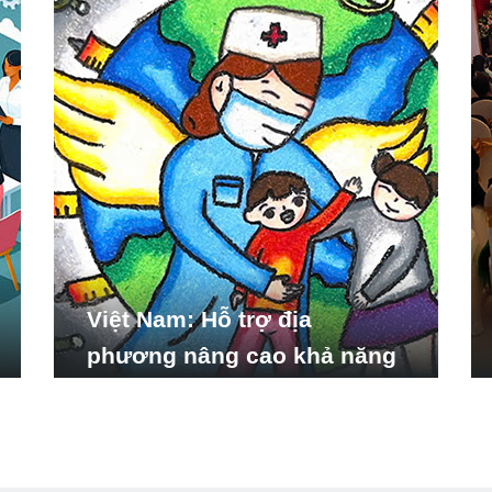
Việt Nam: Hỗ trợ địa
phương nâng cao khả năng
ứng phó với các tình huống
y tế khẩn cấp