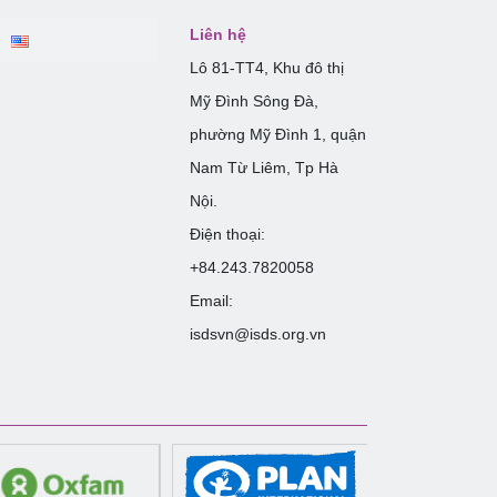
Liên hệ
Lô 81-TT4, Khu đô thị
Mỹ Đình Sông Đà,
phường Mỹ Đình 1, quận
Nam Từ Liêm, Tp Hà
Nội.
Điện thoại:
+84.243.7820058
Email:
isdsvn@isds.org.vn