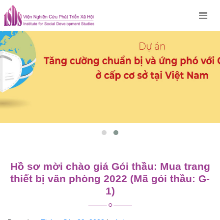
Skip
to
content
Hồ sơ mời chào giá Gói thầu: Mua trang
thiết bị văn phòng 2022 (Mã gói thầu: G-
1)