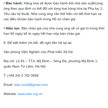
•
Bảo hành:
Hàng hóa sẽ được bảo hành bởi nhà sản xuất/cung
ứng theo quy định cụ thể đối với từng loại hàng hóa tại Phụ lục 1:
Yêu cầu kỹ thuật. Nhà cung ứng cần thể hiện chi tiết thời hạn và
các điều khoản bảo hành trong Hồ sơ chào giá.
•
Hiệu lực
: Bản chào giá của nhà cung ứng sẽ có giá trị trong thời
hạn 60 ngày kể từ ngày hết hạn nộp bản chào giá.
8. Để biết thêm chi tiết, đề nghị liên hệ tại tại:
Văn phòng Viện Nghiên cứu Phát triển Xã hội
Địa chỉ: Lô 81 – TT4, Mỹ Đình – Sông Đà, phường Mỹ Đình 1,
quận Nam Từ Liêm, Hà Nội
T: (+84 24) 3 782 0058
Email:
isds.covid@gmail.com
Website:
www.isds.org.vn