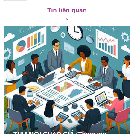
Tin liên quan
THƯ MỜI CHÀO GIÁ (Tham gia