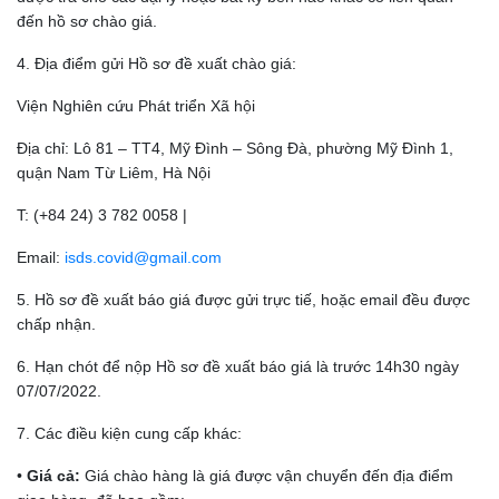
đến hồ sơ chào giá.
4. Địa điểm gửi Hồ sơ đề xuất chào giá:
Viện Nghiên cứu Phát triển Xã hội
Địa chỉ: Lô 81 – TT4, Mỹ Đình – Sông Đà, phường Mỹ Đình 1,
quận Nam Từ Liêm, Hà Nội
T: (+84 24) 3 782 0058 |
Email:
isds.covid@gmail.com
5. Hồ sơ đề xuất báo giá được gửi trực tiế, hoặc email đều được
chấp nhận.
6. Hạn chót để nộp Hồ sơ đề xuất báo giá là trước 14h30 ngày
07/07/2022.
7. Các điều kiện cung cấp khác:
•
Giá cả:
Giá chào hàng là giá được vận chuyển đến địa điểm