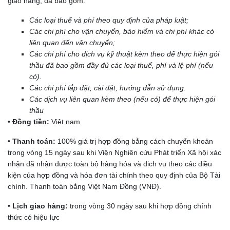
giao hàng, đã bao gồm:
Các loại thuế và phí theo quy định của pháp luật;
Các chi phí cho vận chuyển, bảo hiểm và chi phí khác có
liên quan đến vận chuyển;
Các chi phí cho dịch vụ kỹ thuật kèm theo để thực hiện gói
thầu đã bao gồm đầy đủ các loại thuế, phí và lệ phí (nếu
có).
Các chi phí lắp đặt, cài đặt, hướng dẫn sử dụng.
Các dịch vụ liên quan kèm theo (nếu có) để thực hiện gói
thầu
•
Đồng tiền:
Việt nam
•
Thanh toán:
100% giá trị hợp đồng bằng cách chuyển khoản
trong vòng 15 ngày sau khi Viện Nghiên cứu Phát triển Xã hội xác
nhận đã nhận được toàn bộ hàng hóa và dịch vụ theo các điều
kiện của hợp đồng và hóa đơn tài chính theo quy định của Bộ Tài
chính. Thanh toán bằng Việt Nam Đồng (VNĐ).
•
Lịch giao hàng:
trong vòng 30 ngày sau khi hợp đồng chính
thức có hiệu lực