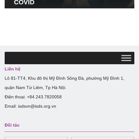
COVID
Liên hệ
Lô 81-TT4, Khu đô thị Mỹ Đình Sông Đà, phường Mỹ Đình 1,
quận Nam Từ Liêm, Tp Hà Nội.
Điện thoại: +84.243.7820058
Email: isdsvn@isds.org.vn
Đối tác