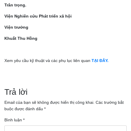
Trân trọng.
Viện Nghiên cứu Phát triển xã hội
Viện trưởng
Khuất Thu Hồng
Xem yêu cầu kỹ thuật và các phụ lục liên quan
TẠI ĐÂY.
Điều
hướng
Trả lời
bài
Email của bạn sẽ không được hiển thị công khai.
Các trường bắt
buộc được đánh dấu
*
viết
Bình luận
*