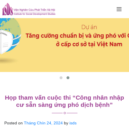
Skip
to
content
Họp tham vấn cuộc thi “Công nhân nhập
cư sẵn sàng ứng phó dịch bệnh”
Posted on
Tháng Chín 24, 2024
by
isds