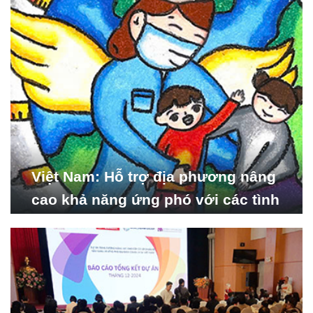
Việt Nam: Hỗ trợ địa phương nâng
cao khả năng ứng phó với các tình
huống y tế khẩn cấp