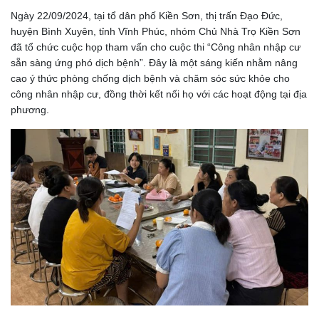
Ngày 22/09/2024, tại tổ dân phố Kiền Sơn, thị trấn Đạo Đức,
huyện Bình Xuyên, tỉnh Vĩnh Phúc, nhóm Chủ Nhà Trọ Kiền Sơn
đã tổ chức cuộc họp tham vấn cho cuộc thi “Công nhân nhập cư
sẵn sàng ứng phó dịch bệnh”. Đây là một sáng kiến nhằm nâng
cao ý thức phòng chống dịch bệnh và chăm sóc sức khỏe cho
công nhân nhập cư, đồng thời kết nối họ với các hoạt động tại địa
phương.