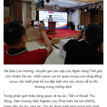
Bà Đào Lan Hương, chuyên gia cao cấp của Ngân hàng Thế giới,
chủ nhiệm Dự án, nhấn mạnh vai trò quan trọng của cộng đồng
và sự cần thiết phải hỗ trợ đặc biệt cho các nhóm dễ bị tổn
thương trong chống dịch.
Trong phần giới thiệu tổng quan về dự án, Tiến sĩ Khuất Thu
Hồng, Viện trưởng Viện Nghiên cứu Phát triển Xã hội (ISDS),
Giám đốc dự án, chia sẻ:
“
Dự án được triển khai trong bối cảnh