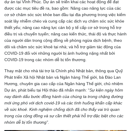
dự án tại Vĩnh Phúc. Dự án sẽ triển khai các hoạt động để đạt
được các mục tiêu đề ra, bao gồm: Nâng cao năng lực của các
cơ sở chăm sóc sức khỏe ban đầu tại địa phương trong việc kiểm
soát lây nhiễm chéo và cung cấp các dịch vụ chăm sóc sức khỏe
thiết yếu; nâng cao năng lực cán bộ y tế cấp cơ sở trong hỗ trợ
điều trị và chuyển tuyến; nâng cao kiến thức, thái độ và thực hành
của người dân trong cộng đồng về phòng ngừa dịch bệnh, theo
dõi và chăm sóc sức khoẻ tại nhà; và hỗ trợ giảm tác động của
COVID-19 đối với những người bị ảnh hưởng nặng nhất bởi
COVID-19 trong các nhóm dễ bị tổn thương.
Thay mặt cho nhà tài trợ là Chính phủ Nhật bản, thông qua Quỹ
Phát triển Xã hội Nhật bản và Ngân hàng Thế giới, bà Đào Lan
Hương, chuyên gia cao cấp của Ngân hàng Thế giới, chủ nhiệm
Dự án, phát biểu tại Hội thảo đã nhấn mạnh: “
Sự kiện ngày hôm
nay đánh dấu bước đồng hành của chúng ta trong chặng đường
mới ứng phó với dịch covid-19 và các tình huống khẩn cấp khác
về sức khoẻ. Kinh nghiệm chống dịch đã cho thấy vai trò quan
trọng của cộng đồng và sự cần thiết phải hỗ trợ đặc biệt cho các
nhóm dễ bị tổn thương”.