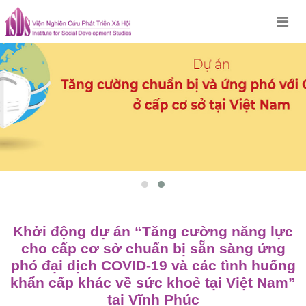
Skip
to
content
Khởi động dự án “Tăng cường năng lực
cho cấp cơ sở chuẩn bị sẵn sàng ứng
phó đại dịch COVID-19 và các tình huống
khẩn cấp khác về sức khoẻ tại Việt Nam”
tại Vĩnh Phúc