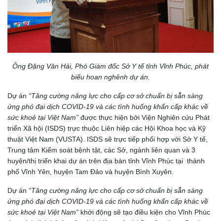
Ông Đặng Văn Hải, Phó Giám đốc Sở Y tế tỉnh Vĩnh Phúc, phát
biểu hoan nghênh dự án.
Dự án
“Tăng cường năng lực cho cấp cơ sở chuẩn bị sẵn sàng
ứng phó đại dịch COVID-19 và các tình huống khẩn cấp khác về
sức khoẻ tại Việt Nam”
được thực hiện bởi Viện Nghiên cứu Phát
triển Xã hội (ISDS) trực thuộc Liên hiệp các Hội Khoa học và Kỹ
thuật Việt Nam (VUSTA). ISDS sẽ trực tiếp phối hợp với Sở Y tế,
Trung tâm Kiểm soát bệnh tật, các Sở, ngành liên quan và 3
huyện/thị triển khai dự án trên địa bàn tỉnh Vĩnh Phúc tại thành
phố Vĩnh Yên, huyện Tam Đảo và huyện Bình Xuyên.
Dự án
“Tăng cường năng lực cho cấp cơ sở chuẩn bị sẵn sàng
ứng phó đại dịch COVID-19 và các tình huống khẩn cấp khác về
sức khoẻ tại Việt Nam”
khởi động sẽ tạo điều kiện cho Vĩnh Phúc