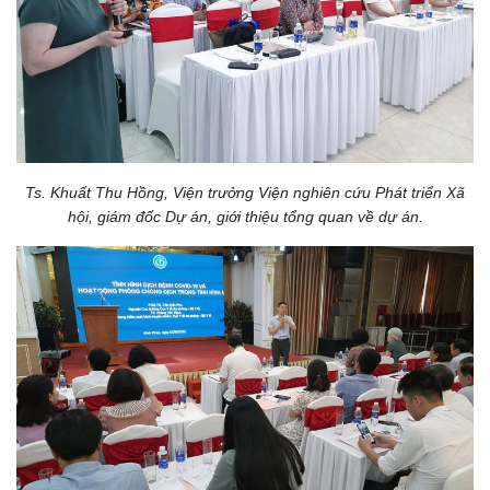
Ts. Khuất Thu Hồng, Viện trưởng Viện nghiên cứu Phát triển Xã
hội, giám đốc Dự án, giới thiệu tổng quan về dự án.