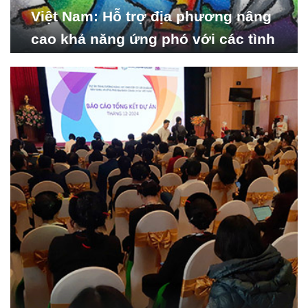
Việt Nam: Hỗ trợ địa phương nâng
cao khả năng ứng phó với các tình
huống y tế khẩn cấp