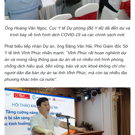
Ông Hoàng Văn Ngọc, Cục Y tế Dự phòng (Bộ Y tế) đã đến dự và
trình bày về tình hình dịch COVID-19 và các chính sách mới.
Phát biểu tiếp nhận Dự án, ông Đặng Văn Hải, Phó Giám đốc Sở
Y tế tỉnh Vĩnh Phúc nhấn mạnh:
“Vĩnh Phúc rất hoan nghênh dự
án và mong rằng thông qua dự án sẽ có nhiều mô hình phòng,
chống dịch hiệu quả, bền vững, bảo vệ sức khoẻ không chỉ cho
người dân địa bàn dự án tại tỉnh Vĩnh Phúc, mà còn tại nhiều địa
phương khác trên cả nước”.