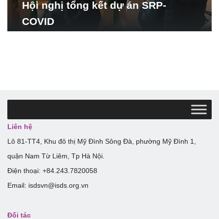
Hội nghị tổng kết dự án SRP-
COVID
Liên hệ
Lô 81-TT4, Khu đô thị Mỹ Đình Sông Đà, phường Mỹ Đình 1,
quận Nam Từ Liêm, Tp Hà Nội.
Điện thoại: +84.243.7820058
Email: isdsvn@isds.org.vn
Đối tác