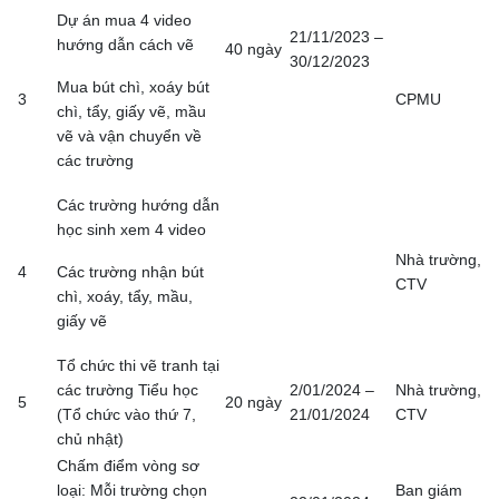
Dự án mua 4 video
21/11/2023 –
hướng dẫn cách vẽ
40 ngày
30/12/2023
Mua bút chì, xoáy bút
3
CPMU
chì, tẩy, giấy vẽ, mầu
vẽ và vận chuyển về
các trường
Các trường hướng dẫn
học sinh xem 4 video
Nhà trường,
4
Các trường nhận bút
CTV
chì, xoáy, tẩy, mầu,
giấy vẽ
Tổ chức thi vẽ tranh tại
các trường Tiểu học
2/01/2024 –
Nhà trường,
5
20 ngày
(Tổ chức vào thứ 7,
21/01/2024
CTV
chủ nhật)
Chấm điểm vòng sơ
loại: Mỗi trường chọn
Ban giám