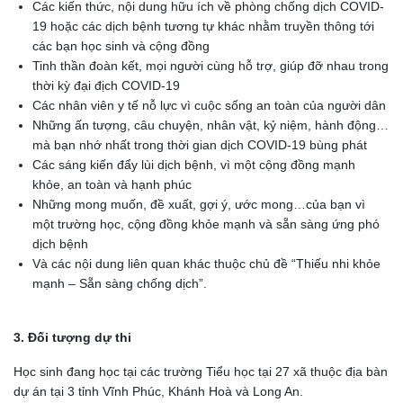
Các kiến thức, nội dung hữu ích về phòng chống dịch COVID-
19 hoặc các dịch bệnh tương tự khác nhằm truyền thông tới
các bạn học sinh và cộng đồng
Tinh thần đoàn kết, mọi người cùng hỗ trợ, giúp đỡ nhau trong
thời kỳ đại địch COVID-19
Các nhân viên y tế nỗ lực vì cuộc sống an toàn của người dân
Những ấn tượng, câu chuyện, nhân vật, kỷ niệm, hành động…
mà bạn nhớ nhất trong thời gian dịch COVID-19 bùng phát
Các sáng kiến đẩy lùi dịch bệnh, vì một cộng đồng mạnh
khỏe, an toàn và hạnh phúc
Những mong muốn, đề xuất, gợi ý, ước mong…của bạn vì
một trường học, cộng đồng khỏe mạnh và sẵn sàng ứng phó
dịch bệnh
Và các nội dung liên quan khác thuộc chủ đề “Thiếu nhi khỏe
mạnh – Sẵn sàng chống dịch”.
3. Đối tượng dự thi
Học sinh đang học tại các trường Tiểu học tại 27 xã thuộc địa bàn
dự án tại 3 tỉnh Vĩnh Phúc, Khánh Hoà và Long An.