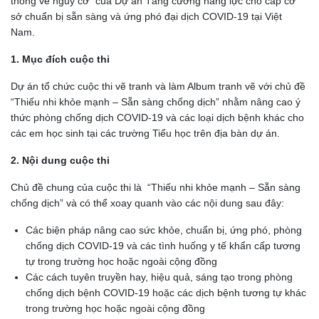
thông về nguy cơ” của Dự án Tăng cường năng lực cho cấp cơ
sở chuẩn bị sẵn sàng và ứng phó đại dịch COVID-19 tại Việt
Nam.
1. Mục đích cuộc thi
Dự án tổ chức cuộc thi vẽ tranh và làm Album tranh vẽ với chủ đề
“Thiếu nhi khỏe mạnh – Sẵn sàng chống dịch” nhằm nâng cao ý
thức phòng chống dịch COVID-19 và các loại dịch bệnh khác cho
các em học sinh tại các trường Tiểu học trên địa bàn dự án.
2. Nội dung cuộc thi
Chủ đề chung của cuộc thi là “Thiếu nhi khỏe mạnh – Sẵn sàng
chống dịch” và có thể xoay quanh vào các nội dung sau đây:
Các biện pháp nâng cao sức khỏe, chuẩn bị, ứng phó, phòng
chống dịch COVID-19 và các tình huống y tế khẩn cấp tương
tự trong trường học hoặc ngoài cộng đồng
Các cách tuyên truyền hay, hiệu quả, sáng tạo trong phòng
chống dịch bệnh COVID-19 hoặc các dịch bệnh tương tự khác
trong trường học hoặc ngoài cộng đồng