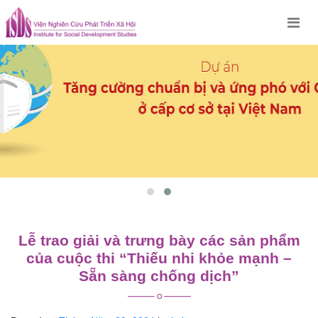
Skip
to
content
Lễ trao giải và trưng bày các sản phẩm
của cuộc thi “Thiếu nhi khỏe mạnh –
Sẵn sàng chống dịch”