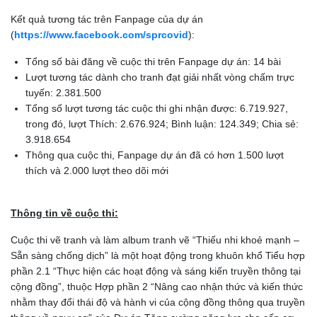
Kết quả tương tác trên Fanpage của dự án
(
https://www.facebook.com/sprcovid
):
Tổng số bài đăng về cuộc thi trên Fanpage dự án: 14 bài
Lượt tương tác dành cho tranh đạt giải nhất vòng chấm trực
tuyến: 2.381.500
Tổng số lượt tương tác cuộc thi ghi nhận được: 6.719.927,
trong đó, lượt Thích: 2.676.924; Bình luận: 124.349; Chia sẻ:
3.918.654
Thông qua cuộc thi, Fanpage dự án đã có hơn 1.500 lượt
thích và 2.000 lượt theo dõi mới
Thông tin về cuộc thi:
Cuộc thi vẽ tranh và làm album tranh vẽ “Thiếu nhi khoẻ mạnh –
Sẵn sàng chống dịch” là một hoạt động trong khuôn khổ Tiểu hợp
phần 2.1 “Thực hiện các hoạt động và sáng kiến truyền thông tại
cộng đồng”, thuộc Hợp phần 2 “Nâng cao nhận thức và kiến thức
nhằm thay đổi thái độ và hành vi của cộng đồng thông qua truyền