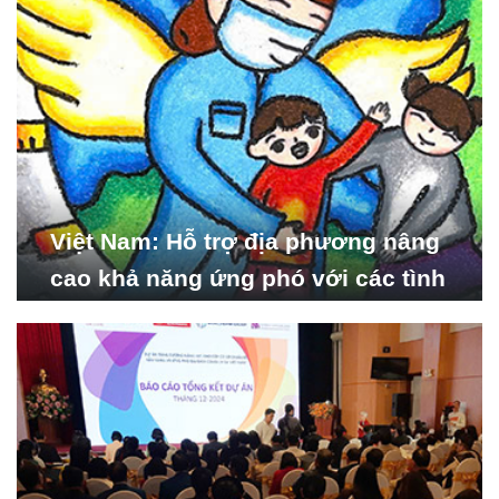
Việt Nam: Hỗ trợ địa phương nâng
cao khả năng ứng phó với các tình
huống y tế khẩn cấp