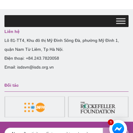
Liên hệ
Lô 81-TT4, Khu đô thị Mỹ Đình Sông Đà, phường Mỹ Đình 1,
quận Nam Từ Liêm, Tp Hà Nội.
Điện thoại: +84.243.7820058
Email: isdsvn@isds.org.vn
Đối tác
1