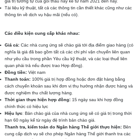
giá trị tương tự của gói thầu này kể từ năm 2021 đến nay.
Tài liệu kỹ thuật, tất cả các thông tin cần thiết khác cũng như các
thông tin về dịch vụ hậu mãi (nếu có).
Các điều kiện cung cấp khác nhau:
Giá cả:
Các nhà cung ứng sẽ chào giá tới địa điểm giao hàng (có
nghĩa là giá đã bao gồm tất cả các chi phí vận chuyển liên quan
như yêu cầu trong phần Yêu cầu kỹ thuật, và các loại thuế liên
quan phải trả nếu được trao Hợp đồng).
Đồng tiền:
Việt nam
Thanh toán:
100% giá trị hợp đồng hoặc đơn đặt hàng bằng
cách chuyển khoản sau khi đơn vị thụ hưởng nhận được hàng và
được nghiệm thu chất lượng hàng.
Thời gian thực hiện hợp đồng:
15 ngày sau khi hợp đồng
chính thức có hiệu lực
Hiệu lực
: Bản chào giá của nhà cung ứng sẽ có giá trị trong thời
hạn 60 ngày kể từ ngày đệ trình bản chào giá.
Thanh tra, kiểm toán do Ngân hàng Thế giới thực hiện:
Bên
cung cấp dịch vụ sẽ cho phép Ngân hàng Thế giới thanh tra các