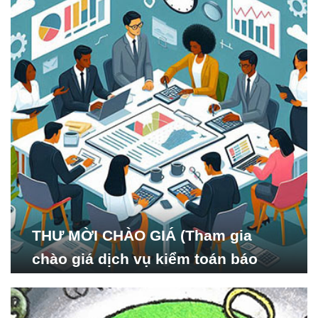
THƯ MỜI CHÀO GIÁ (Tham gia
chào giá dịch vụ kiểm toán báo
cáo tài chính năm 2024 của Viện
Nghiên cứu Phát triển Xã