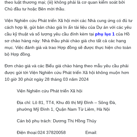
theo luật thương mại; (iii) không phải là cơ quan kiểm soát bởi
Chủ đầu tư hoặc Bên mời thầu.
Viện Nghiên cứu Phát triển Xã hội mời các Nhà cung ứng có đủ tư
cách hợp lệ, gửi bản chào giá In ấn tài liệu của Dự án với các yêu
cầu kỹ thuật và số lượng yêu cầu đính kèm tại
phụ lục 1
của Hồ
sơ chào hàng này: Nhà thầu phải chào giá cho tất cả các hạng
mục. Việc đánh giá và trao Hợp đồng sẽ được thực hiện cho toàn
bộ Hợp đồng.
Đơn chào giá và các Biểu giá chào hàng theo mẫu yêu cầu phải
được gửi tới Viện Nghiên cứu Phát triển Xã hội không muộn hơn
10 giờ 30 phút ngày 28 tháng 03 năm 2024
Viện Nghiên cứu Phát triển Xã hội
Địa chỉ: Lô 81, TT4, Khu đô thị Mỹ Đình – Sông Đà,
phường Mỹ Đình 1, Quận Nam Từ Liêm, Hà Nội
Cán bộ phụ trách: Dương Thị Hồng Thủy
Điện thoại:024 37820058 Email: