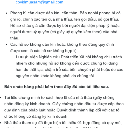
covidmuasam@gmail.com
Phong bì cần được dán kín, cẩn thận. Bên ngoài phong bì có
ghi rõ, chính xác tên của nhà thầu, tên gói thầu, số gói thầu.
Hồ sơ chào giá cần được ký bởi người đại diện pháp lý hoặc
người được uỷ quyền (có giấy uỷ quyền kèm theo) của nhà
thầu.
Các hồ sơ không dán kín hoặc không theo đúng quy định
được xem là các hồ sơ không hợp lệ.
Lưu ý:
Viện Nghiên cứu Phát triển Xã hội không chịu trách
nhiệm cho những hồ sơ không đến được chúng tôi đúng
hạn do thất lạc, chậm trễ của bên chuyển phát hoặc do các
nguyên nhân khác không phải do chúng tôi.
Bản chào hàng phải kèm theo đầy đủ các tài liệu sau:
Tài liệu chứng minh tư cách hợp lệ của nhà thầu (giấy chứng
nhận đăng ký kinh doanh. Giấy chứng nhận đầu tư được cấp theo
quy định của pháp luật hoặc Quyết định thành lập đối với các tổ
chức không có đăng ký kinh doanh.
Nhà thầu tham dự đã thực hiện tối thiểu 01 hợp đồng có quy mô,