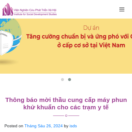
Skip
to
content
Thông báo mời thầu cung cấp máy phun
khử khuẩn cho các trạm y tế
Posted on
Tháng Sáu 26, 2024
by
isds