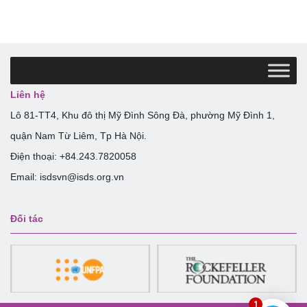
Liên hệ
Lô 81-TT4, Khu đô thị Mỹ Đình Sông Đà, phường Mỹ Đình 1,
quận Nam Từ Liêm, Tp Hà Nội.
Điện thoại: +84.243.7820058
Email: isdsvn@isds.org.vn
Đối tác
1