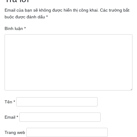
bài
Email của bạn sẽ không được hiển thị công khai.
Các trường bắt
buộc được đánh dấu
*
viết
Bình luận
*
Tên
*
Email
*
Trang web