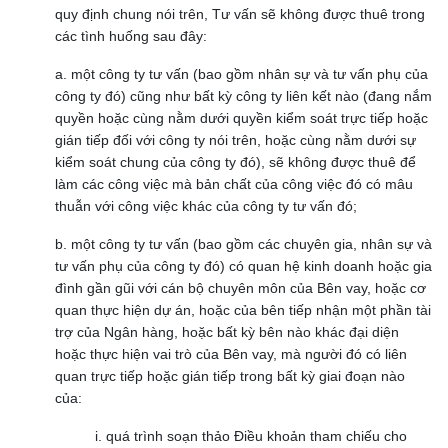
quy định chung nói trên, Tư vấn sẽ không được thuê trong
các tình huống sau đây:
a. một công ty tư vấn (bao gồm nhân sự và tư vấn phụ của
công ty đó) cũng như bất kỳ công ty liên kết nào (đang nắm
quyền hoặc cùng nằm dưới quyền kiểm soát trực tiếp hoặc
gián tiếp đối với công ty nói trên, hoặc cùng nằm dưới sự
kiểm soát chung của công ty đó), sẽ không được thuê để
làm các công việc mà bản chất của công việc đó có mâu
thuẫn với công việc khác của công ty tư vấn đó;
b. một công ty tư vấn (bao gồm các chuyên gia, nhân sự và
tư vấn phụ của công ty đó) có quan hệ kinh doanh hoặc gia
đình gần gũi với cán bộ chuyên môn của Bên vay, hoặc cơ
quan thực hiện dự án, hoặc của bên tiếp nhận một phần tài
trợ của Ngân hàng, hoặc bất kỳ bên nào khác đại diện
hoặc thực hiện vai trò của Bên vay, mà người đó có liên
quan trực tiếp hoặc gián tiếp trong bất kỳ giai đoạn nào
của:
i. quá trình soạn thảo Điều khoản tham chiếu cho