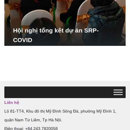
Hội nghị tổng kết dự án SRP-
COVID
Liên hệ
Lô 81-TT4, Khu đô thị Mỹ Đình Sông Đà, phường Mỹ Đình 1,
quận Nam Từ Liêm, Tp Hà Nội.
Điện thoại: +84.243.7820058