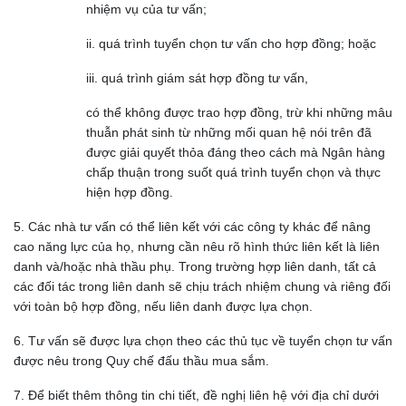
nhiệm vụ của tư vấn;
ii. quá trình tuyển chọn tư vấn cho hợp đồng; hoặc
iii. quá trình giám sát hợp đồng tư vấn,
có thể không được trao hợp đồng, trừ khi những mâu
thuẫn phát sinh từ những mối quan hệ nói trên đã
được giải quyết thỏa đáng theo cách mà Ngân hàng
chấp thuận trong suốt quá trình tuyển chọn và thực
hiện hợp đồng.
5. Các nhà tư vấn có thể liên kết với các công ty khác để nâng
cao năng lực của họ, nhưng cần nêu rõ hình thức liên kết là liên
danh và/hoặc nhà thầu phụ. Trong trường hợp liên danh, tất cả
các đối tác trong liên danh sẽ chịu trách nhiệm chung và riêng đối
với toàn bộ hợp đồng, nếu liên danh được lựa chọn.
6. Tư vấn sẽ được lựa chọn theo các thủ tục về tuyển chọn tư vấn
được nêu trong Quy chế đấu thầu mua sắm.
7. Để biết thêm thông tin chi tiết, đề nghị liên hệ với địa chỉ dưới