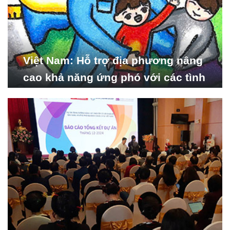
Việt Nam: Hỗ trợ địa phương nâng
cao khả năng ứng phó với các tình
huống y tế khẩn cấp