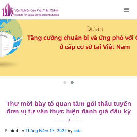
Skip
to
content
Thư mời bày tỏ quan tâm gói thầu tuyển
đơn vị tư vấn thực hiện đánh giá đầu kỳ
Posted on
Tháng Năm 17, 2022
by
isds