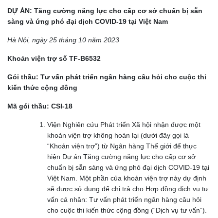
DỰ ÁN: Tăng cường năng lực cho cấp cơ sở chuẩn
bị sẵn
sàng và ứng phó đại dịch COVID-19 tại Việt Nam
Hà Nội, ngày 25 tháng 10 năm 2023
Khoản viện trợ số TF-B6532
Gói thầu: Tư vấn phát triển ngân hàng câu hỏi cho cuộc thi
kiến thức cộng đồng
Mã gói thầu: CSI-18
Viện Nghiên cứu Phát triển Xã hội nhận được một
khoản viện trợ không hoàn lại (dưới đây gọi là
“Khoản viện trợ”) từ Ngân hàng Thế giới để thực
hiện Dự án Tăng cường năng lực cho cấp cơ sở
chuẩn bị sẵn sàng và ứng phó đại dịch COVID-19 tại
Việt Nam. Một phần của khoản viện trợ này dự định
sẽ được sử dụng để chi trả cho Hợp đồng dịch vụ tư
vấn cá nhân: Tư vấn phát triển ngân hàng câu hỏi
cho cuộc thi kiến thức cộng đồng (“Dịch vụ tư vấn”).