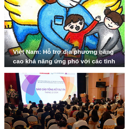
Việt Nam: Hỗ trợ địa phương nâng
cao khả năng ứng phó với các tình
huống y tế khẩn cấp