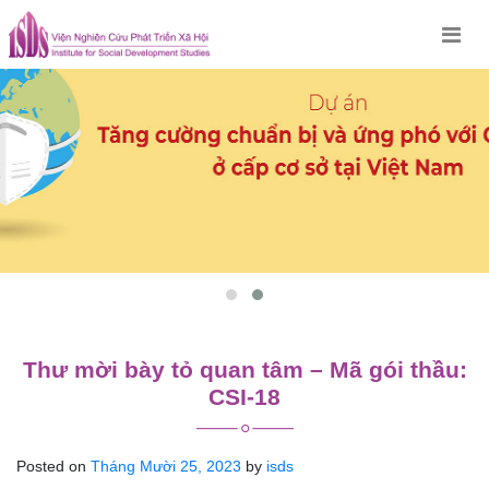
Skip
to
content
Thư mời bày tỏ quan tâm – Mã gói thầu:
CSI-18
Posted on
Tháng Mười 25, 2023
by
isds