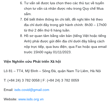
Tư vấn sẽ được lựa chọn theo các thủ tục về tuyển
chọn tư vấn cá nhân được nêu trong Quy chế Mua
sắm.
Để biết thêm thông tin chi tiết, đề nghị liên hệ theo
địa chỉ dưới đây trong giờ hành chính: 8h30 – 17h00
từ thứ 2 đến thứ 6 hàng tuần.
Hồ sơ quan tâm bằng văn bản (tiếng Việt hoặc tiếng
Anh) phải được gửi đến địa chỉ dưới đây bằng cách
nộp trực tiếp, qua bưu điện, qua Fax hoặc qua email
trước 15h00 ngày 01/11/2023.
Viện Nghiên cứu Phát triển Xã hội
Lô 81 – TT4, Mỹ Đình – Sông Đà, quận Nam Từ Liêm, Hà Nội
T: (+84 24) 3 782 0058 | F: (+84 24) 3 782 0059
Email:
isds.covid@gmail.com
Website:
www.isds.org.vn