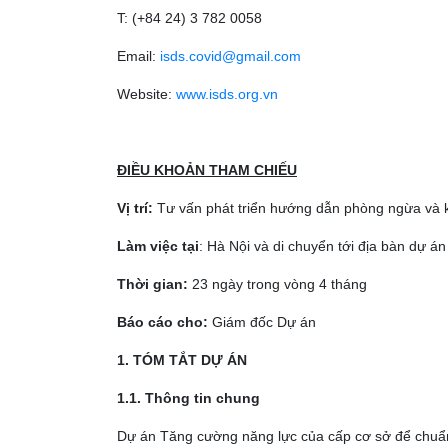
T: (+84 24) 3 782 0058
Email:
isds.covid@gmail.com
Website:
www.isds.org.vn
ĐIỀU KHOẢN THAM CHIẾU
Vị trí:
Tư vấn phát triển hướng dẫn phòng ngừa và ki
Làm việc tại
: Hà Nội và di chuyển tới địa bàn dự án
Thời gian:
23 ngày trong vòng 4 tháng
Báo cáo cho:
Giám đốc Dự án
1. TÓM TẮT DỰ ÁN
1.1. Thông tin chung
Dự án Tăng cường năng lực của cấp cơ sở để chuẩn