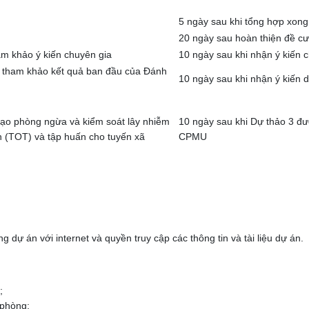
5 ngày sau khi tổng hợp xong t
20 ngày sau hoàn thiện đề c
am khảo ý kiến chuyên gia
10 ngày sau khi nhận ý kiến 
i tham khảo kết quả ban đầu của Đánh
10 ngày sau khi nhận ý kiến 
 tạo phòng ngừa và kiểm soát lây nhiễm
10 ngày sau khi Dự thảo 3 đ
ên (TOT) và tập huấn cho tuyến xã
CPMU
g dự án với internet và quyền truy cập các thông tin và tài liệu dự án.
;
 phòng;