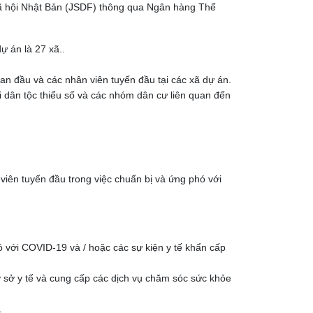
ển Xã hội Nhật Bản (JSDF) thông qua Ngân hàng Thế
ự án là 27 xã..
an đầu và các nhân viên tuyến đầu tại các xã dự án.
i dân tộc thiểu số và các nhóm dân cư liên quan đến
viên tuyến đầu trong việc chuẩn bị và ứng phó với
 với COVID-19 và / hoặc các sự kiện y tế khẩn cấp
 sở y tế và cung cấp các dịch vụ chăm sóc sức khỏe
.