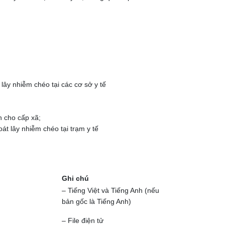
lây nhiễm chéo tại các cơ sở y tế
h cho cấp xã;
át lây nhiễm chéo tại trạm y tế
Ghi chú
– Tiếng Việt và Tiếng Anh (nếu
bản gốc là Tiếng Anh)
– File điện tử