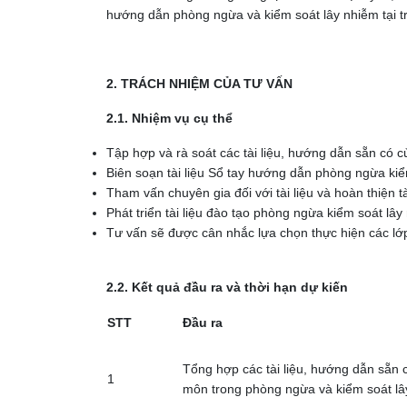
hướng dẫn phòng ngừa và kiểm soát lây nhiễm tại trạ
2. TRÁCH NHIỆM CỦA TƯ VẤN
2.1. Nhiệm vụ cụ thể
Tập hợp và rà soát các tài liệu, hướng dẫn sẵn có 
Biên soạn tài liệu Sổ tay hướng dẫn phòng ngừa kiể
Tham vấn chuyên gia đối với tài liệu và hoàn thiện t
Phát triển tài liệu đào tạo phòng ngừa kiểm soát lâ
Tư vấn sẽ được cân nhắc lựa chọn thực hiện các lớp
2.2. Kết quả đầu ra và thời hạn dự kiến
STT
Đầu ra
Tổng hợp các tài liệu, hướng dẫn sẵn 
1
môn trong phòng ngừa và kiểm soát lây