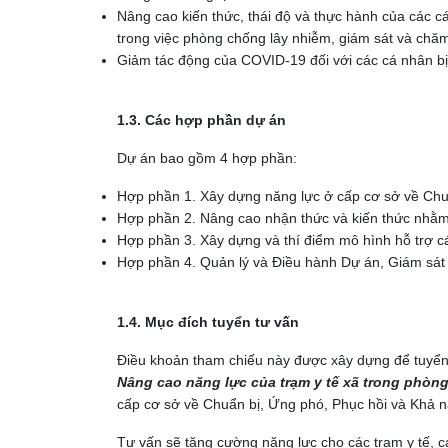
Nâng cao kiến ​​thức, thái độ và thực hành của các 
trong việc phòng chống lây nhiễm, giám sát và chăm
Giảm tác động của COVID-19 đối với các cá nhân b
1.3. Các hợp phần dự án
Dự án bao gồm 4 hợp phần:
Hợp phần 1. Xây dựng năng lực ở cấp cơ sở về Chu
Hợp phần 2. Nâng cao nhận thức và kiến thức nhằm 
Hợp phần 3. Xây dựng và thí điểm mô hình hỗ trợ 
Hợp phần 4. Quản lý và Điều hành Dự án, Giám sát 
1.4. Mục đích tuyển tư vấn
Điều khoản tham chiếu này được xây dựng để tuyển 
Nâng cao năng lực của trạm y tế xã trong phòng 
cấp cơ sở về Chuẩn bị, Ứng phó, Phục hồi và Khả 
Tư vấn sẽ tăng cường năng lực cho các trạm y tế, các