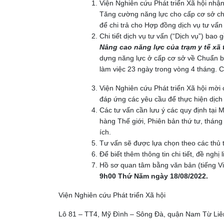
Viện Nghiên cứu Phát triển Xã hội nhận
Tăng cường năng lực cho cấp cơ sở ch
để chi trả cho Hợp đồng dịch vụ tư vấ
Chi tiết dịch vụ tư vấn (“Dịch vụ”) ba
Nâng cao năng lực của trạm y tế xã t
dựng năng lực ở cấp cơ sở về Chuẩn b
làm việc 23 ngày trong vòng 4 tháng. 
Viện Nghiên cứu Phát triển Xã hội mời 
đáp ứng các yêu cầu để thực hiện dịch
Các tư vấn cần lưu ý các quy định tại
hàng Thế giới, Phiên bản thứ tư, thán
ích.
Tư vấn sẽ được lựa chọn theo các thủ
Để biết thêm thông tin chi tiết, đề nghị
Hồ sơ quan tâm bằng văn bản (tiếng Vi
9h00 Thứ Năm ngày 18/08/2022.
Viện Nghiên cứu Phát triển Xã hội
Lô 81 – TT4, Mỹ Đình – Sông Đà, quận Nam Từ Liê