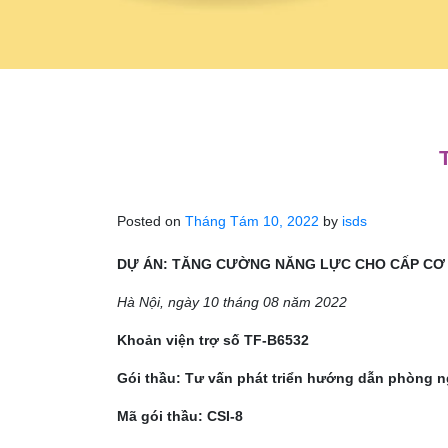
Posted on
Tháng Tám 10, 2022
by
isds
DỰ ÁN:
TĂNG CƯỜNG NĂNG LỰC CHO CẤP CƠ SỞ
Hà Nội, ngày 10 tháng 08 năm 2022
Khoản viện trợ số TF-B6532
Gói thầu:
Tư vấn phát triển hướng dẫn phòng ngừ
Mã gói thầu: CSI-8