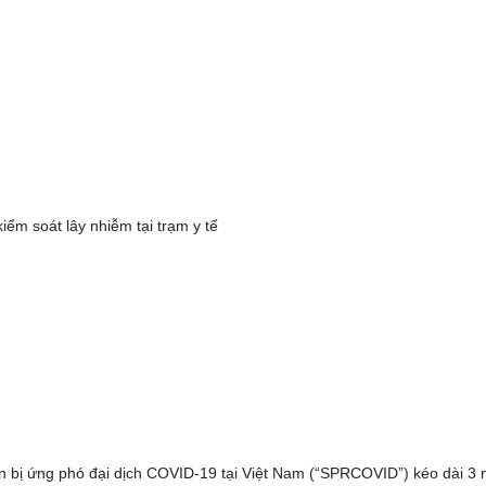
ểm soát lây nhiễm tại trạm y tế
 bị ứng phó đại dịch COVID-19 tại Việt Nam (“SPRCOVID”) kéo dài 3