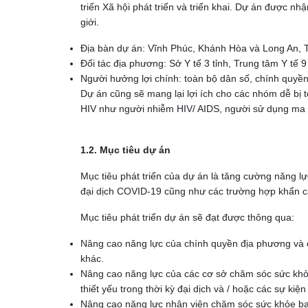
triển Xã hội phát triển và triển khai. Dự án được n
giới.
Địa bàn dự án: Vĩnh Phúc, Khánh Hòa và Long An, Tại
Đối tác địa phương: Sở Y tế 3 tỉnh, Trung tâm Y tế
Người hưởng lợi chính: toàn bộ dân số, chính quyền
Dự án cũng sẽ mang lại lợi ích cho các nhóm dễ bị 
HIV như người nhiễm HIV/ AIDS, người sử dụng ma
1.2. Mục tiêu dự án
Mục tiêu phát triển của dự án là tăng cường năng l
đại dịch COVID-19 cũng như các trường hợp khẩn cấp
Mục tiêu phát triển dự án sẽ đạt được thông qua:
Nâng cao năng lực của chính quyền địa phương và cá
khác.
Nâng cao năng lực của các cơ sở chăm sóc sức khỏe
thiết yếu trong thời kỳ đại dịch và / hoặc các sự kiệ
Nâng cao năng lực nhân viên chăm sóc sức khỏe ban 