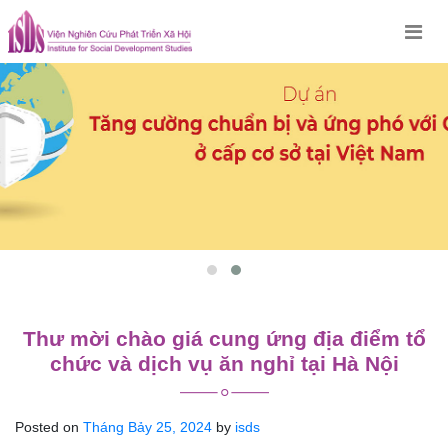
Skip
to
content
Thư mời chào giá cung ứng địa điểm tổ
chức và dịch vụ ăn nghỉ tại Hà Nội
Posted on
Tháng Bảy 25, 2024
by
isds