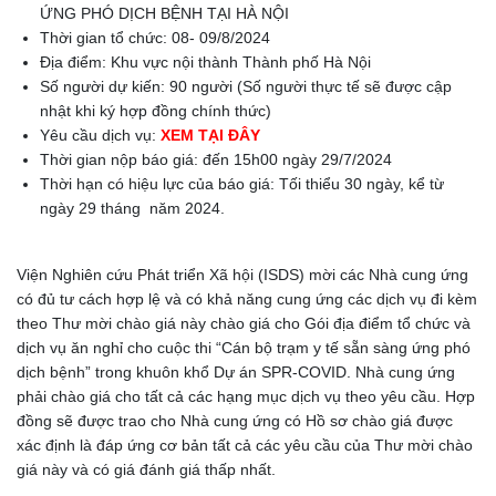
ỨNG PHÓ DỊCH BỆNH TẠI HÀ NỘI
Thời gian tổ chức: 08- 09/8/2024
Địa điểm: Khu vực nội thành Thành phố Hà Nội
Số người dự kiến: 90 người (Số người thực tế sẽ được cập
nhật khi ký hợp đồng chính thức)
Yêu cầu dịch vụ:
XEM TẠI ĐÂY
Thời gian nộp báo giá: đến 15h00 ngày 29/7/2024
Thời hạn có hiệu lực của báo giá: Tối thiểu 30 ngày, kể từ
ngày 29 tháng năm 2024.
Viện Nghiên cứu Phát triển Xã hội (ISDS) mời các Nhà cung ứng
có đủ tư cách hợp lệ và có khả năng cung ứng các dịch vụ đi kèm
theo Thư mời chào giá này chào giá cho Gói địa điểm tổ chức và
dịch vụ ăn nghỉ cho cuộc thi “Cán bộ trạm y tế sẵn sàng ứng phó
dịch bệnh” trong khuôn khổ Dự án SPR-COVID. Nhà cung ứng
phải chào giá cho tất cả các hạng mục dịch vụ theo yêu cầu. Hợp
đồng sẽ được trao cho Nhà cung ứng có Hồ sơ chào giá được
xác định là đáp ứng cơ bản tất cả các yêu cầu của Thư mời chào
giá này và có giá đánh giá thấp nhất.