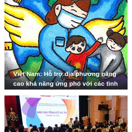
Việt Nam: Hỗ trợ địa phương nâng
cao khả năng ứng phó với các tình
huống y tế khẩn cấp