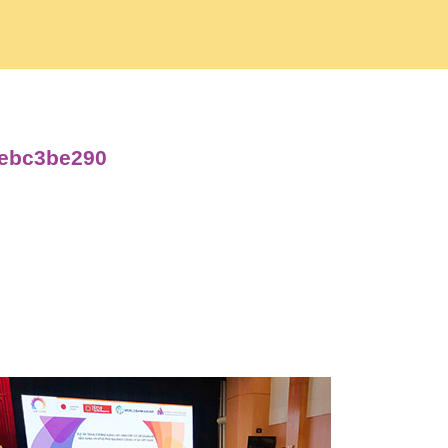
debc3be290