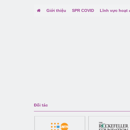
Giới thiệu
SPR COVID
Lĩnh vực hoạt
Đối tác