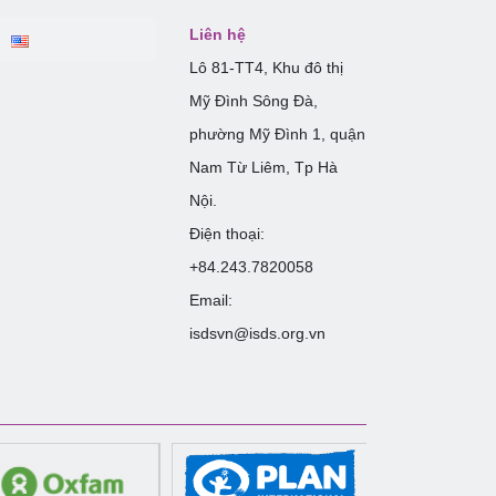
Liên hệ
Lô 81-TT4, Khu đô thị
Mỹ Đình Sông Đà,
phường Mỹ Đình 1, quận
Nam Từ Liêm, Tp Hà
Nội.
Điện thoại:
+84.243.7820058
Email:
isdsvn@isds.org.vn