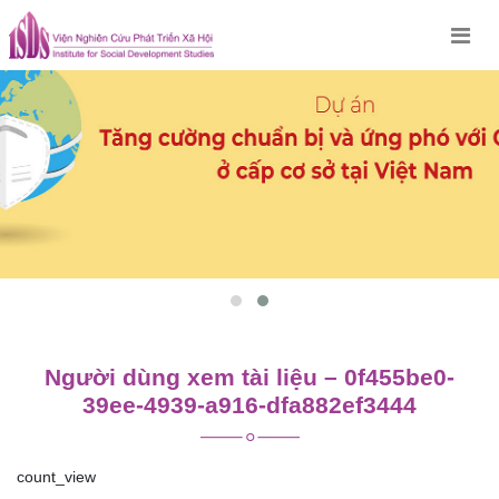
Skip
to
content
Người dùng xem tài liệu – 0f455be0-
39ee-4939-a916-dfa882ef3444
count_view