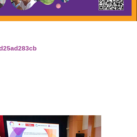
ed25ad283cb