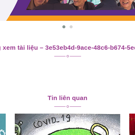
 xem tài liệu – 3e53eb4d-9ace-48c6-b674-5
Tin liên quan