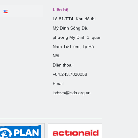
Liên hệ
Lô 81-TT4, Khu đô thị
Mỹ Đình Sông Đà,
phường Mỹ Đình 1, quận
Nam Từ Liêm, Tp Hà
Nội.
Điện thoại:
+84.243.7820058
Email:
isdsvn@isds.org.vn