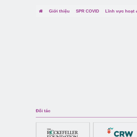
Giới thiệu
SPR COVID
Lĩnh vực hoạt
Đối tác