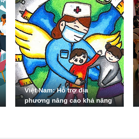
Việt Nam: Hỗ trợ địa
phương nâng cao khả năng
ứng phó với các tình huống
y tế khẩn cấp