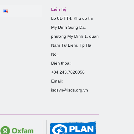
Liên hệ
Lô 81-TT4, Khu đô thị
Mỹ Đình Sông Đà,
phường Mỹ Đình 1, quận
Nam Từ Liêm, Tp Hà
Nội.
Điện thoại:
+84.243.7820058
Email:
isdsvn@isds.org.vn