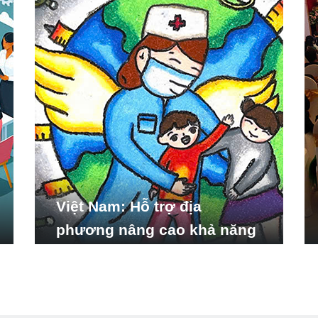
Việt Nam: Hỗ trợ địa
phương nâng cao khả năng
ứng phó với các tình huống
y tế khẩn cấp