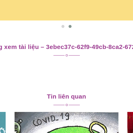
 xem tài liệu – 3ebec37c-62f9-49cb-8ca2-6
Tin liên quan