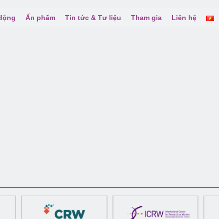
 động
Ấn phẩm
Tin tức & Tư liệu
Tham gia
Liên hệ