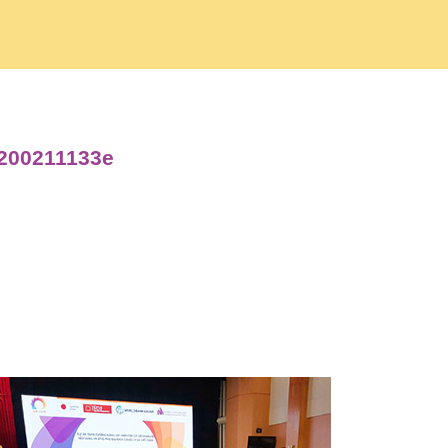
7200211133e