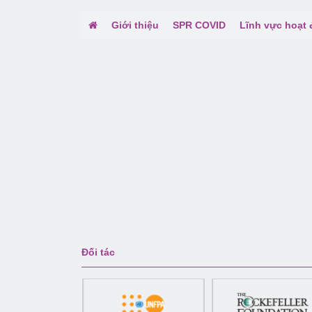
Giới thiệu
SPR COVID
Lĩnh vực hoạt
Đối tác