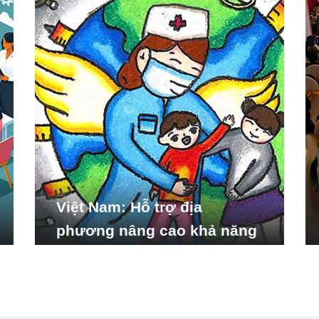
Việt Nam: Hỗ trợ địa
phương nâng cao khả năng
ứng phó với các tình huống
y tế khẩn cấp