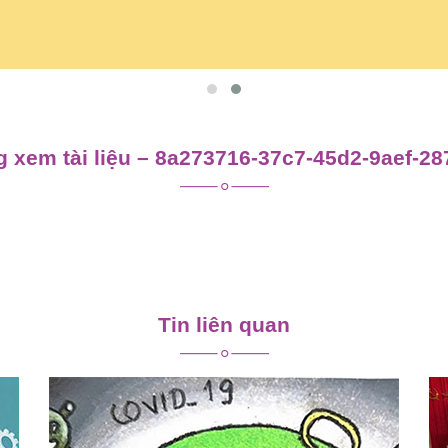
 xem tài liệu – 8a273716-37c7-45d2-9aef-2
Tin liên quan