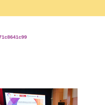
871c8641c99