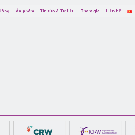
 động
Ấn phẩm
Tin tức & Tư liệu
Tham gia
Liên hệ