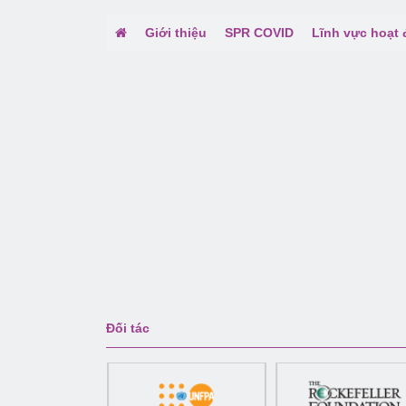
Giới thiệu
SPR COVID
Lĩnh vực hoạt
Đối tác