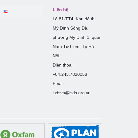
Liên hệ
Lô 81-TT4, Khu đô thị
Mỹ Đình Sông Đà,
phường Mỹ Đình 1, quận
Nam Từ Liêm, Tp Hà
Nội.
Điện thoại:
+84.243.7820058
Email:
isdsvn@isds.org.vn