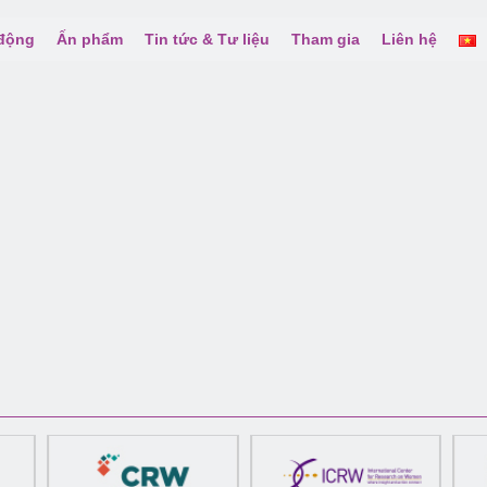
 động
Ấn phẩm
Tin tức & Tư liệu
Tham gia
Liên hệ