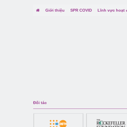
Giới thiệu
SPR COVID
Lĩnh vực hoạt
Đối tác