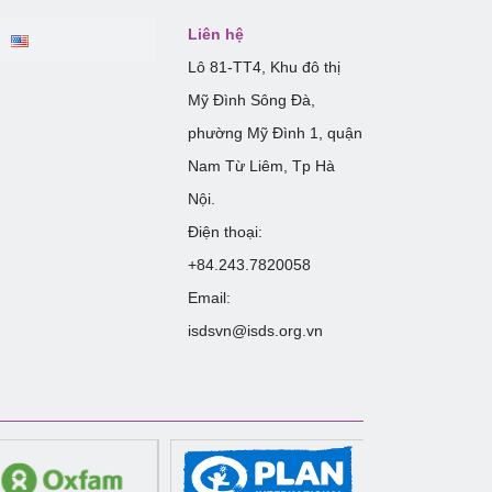
Liên hệ
Lô 81-TT4, Khu đô thị
Mỹ Đình Sông Đà,
phường Mỹ Đình 1, quận
Nam Từ Liêm, Tp Hà
Nội.
Điện thoại:
+84.243.7820058
Email:
isdsvn@isds.org.vn