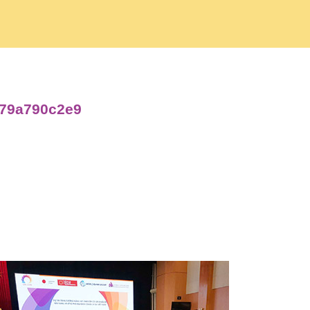
e79a790c2e9