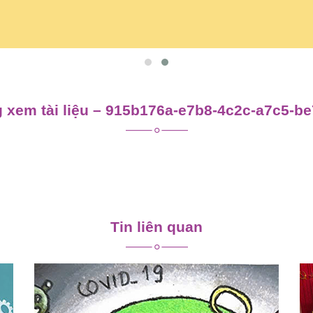
 xem tài liệu – 915b176a-e7b8-4c2c-a7c5-b
Tin liên quan