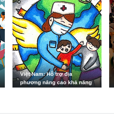
Việt Nam: Hỗ trợ địa
phương nâng cao khả năng
ứng phó với các tình huống
y tế khẩn cấp