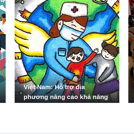
Việt Nam: Hỗ trợ địa
phương nâng cao khả năng
ứng phó với các tình huống
y tế khẩn cấp