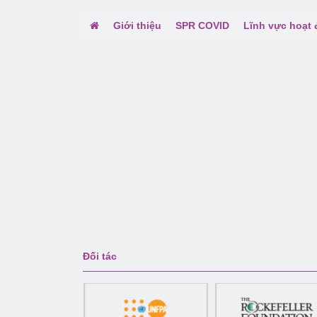
Giới thiệu
SPR COVID
Lĩnh vực hoạt
Đối tác