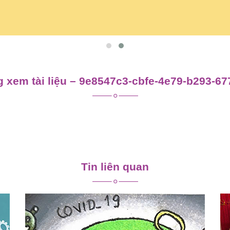
 xem tài liệu – 9e8547c3-cbfe-4e79-b293-6
Tin liên quan