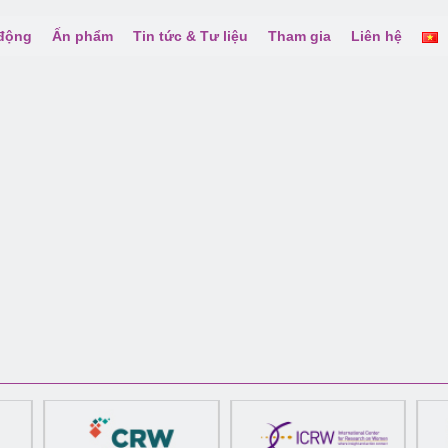
 động
Ấn phẩm
Tin tức & Tư liệu
Tham gia
Liên hệ