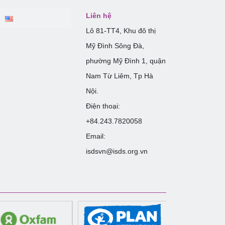
Liên hệ
Lô 81-TT4, Khu đô thị
Mỹ Đình Sông Đà,
phường Mỹ Đình 1, quận
Nam Từ Liêm, Tp Hà
Nội.
Điện thoại:
+84.243.7820058
Email:
isdsvn@isds.org.vn