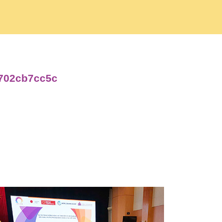
7702cb7cc5c