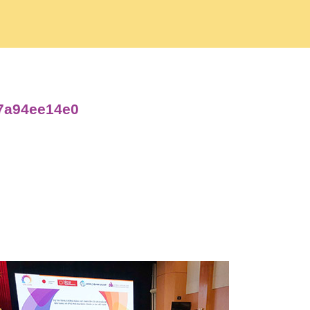
b7a94ee14e0