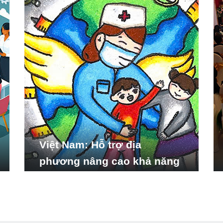
Việt Nam: Hỗ trợ địa
phương nâng cao khả năng
ứng phó với các tình huống
y tế khẩn cấp