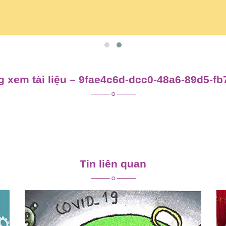
 xem tài liệu – 9fae4c6d-dcc0-48a6-89d5-f
Tin liên quan