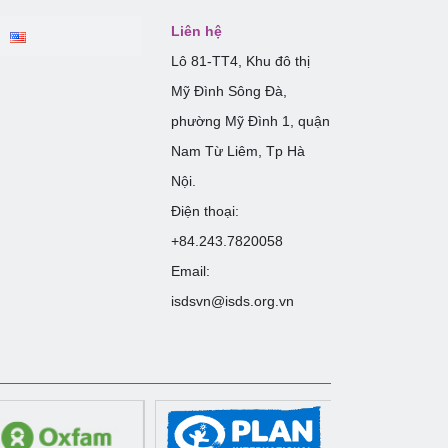
Liên hệ
Lô 81-TT4, Khu đô thị
Mỹ Đình Sông Đà,
phường Mỹ Đình 1, quận
Nam Từ Liêm, Tp Hà
Nội.
Điện thoại:
+84.243.7820058
Email:
isdsvn@isds.org.vn