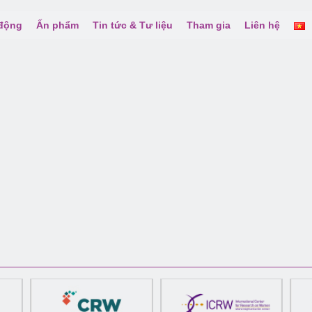
 động
Ấn phẩm
Tin tức & Tư liệu
Tham gia
Liên hệ