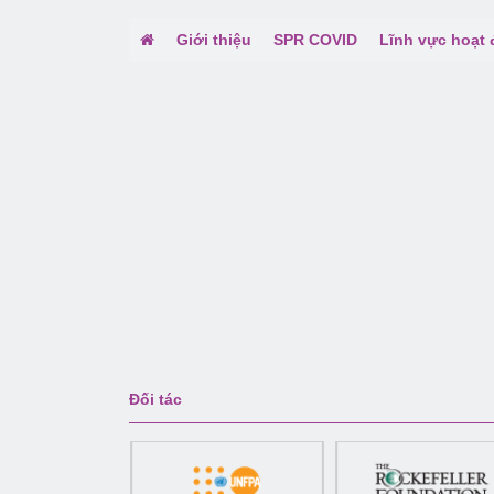
Giới thiệu
SPR COVID
Lĩnh vực hoạt
Đối tác