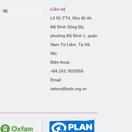
Liên hệ
Lô 81-TT4, Khu đô thị
Mỹ Đình Sông Đà,
phường Mỹ Đình 1, quận
Nam Từ Liêm, Tp Hà
Nội.
Điện thoại:
+84.243.7820058
Email:
isdsvn@isds.org.vn