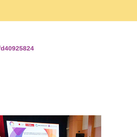
7fd40925824