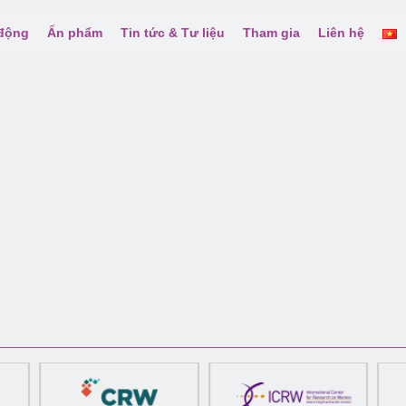
 động
Ấn phẩm
Tin tức & Tư liệu
Tham gia
Liên hệ