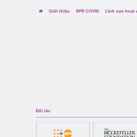
Giới thiệu
SPR COVID
Lĩnh vực hoạt
Đối tác