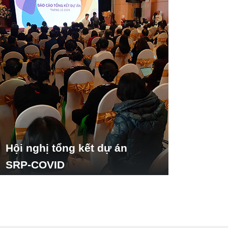
Hội nghị tổng kết dự án
SRP-COVID