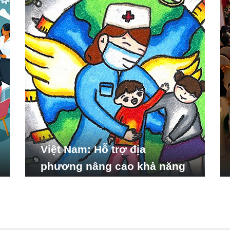
Việt Nam: Hỗ trợ địa
phương nâng cao khả năng
ứng phó với các tình huống
y tế khẩn cấp