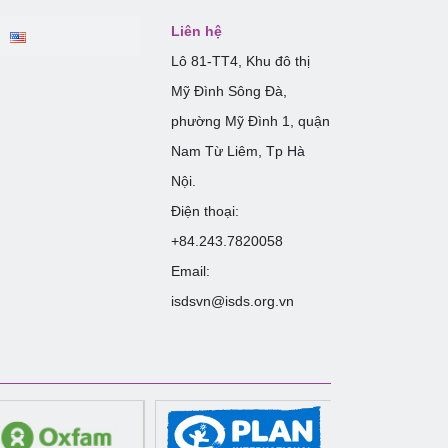
Liên hệ
Lô 81-TT4, Khu đô thị
Mỹ Đình Sông Đà,
phường Mỹ Đình 1, quận
Nam Từ Liêm, Tp Hà
Nội.
Điện thoại:
+84.243.7820058
Email:
isdsvn@isds.org.vn