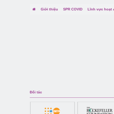
Giới thiệu
SPR COVID
Lĩnh vực hoạt
Đối tác