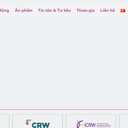
 động
Ấn phẩm
Tin tức & Tư liệu
Tham gia
Liên hệ