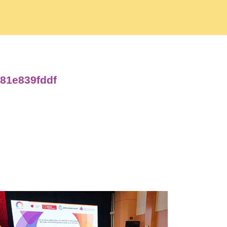
181e839fddf