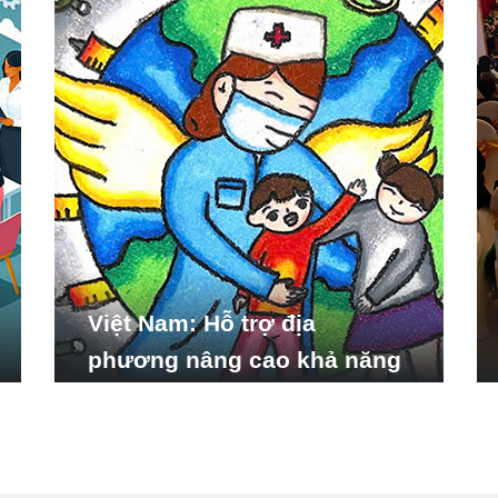
Việt Nam: Hỗ trợ địa
phương nâng cao khả năng
ứng phó với các tình huống
y tế khẩn cấp