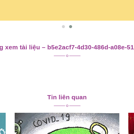
 xem tài liệu – b5e2acf7-4d30-486d-a08e-5
Tin liên quan