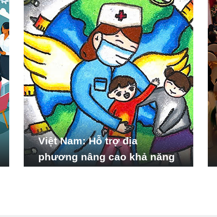
Việt Nam: Hỗ trợ địa
phương nâng cao khả năng
ứng phó với các tình huống
y tế khẩn cấp