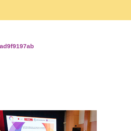
dad9f9197ab