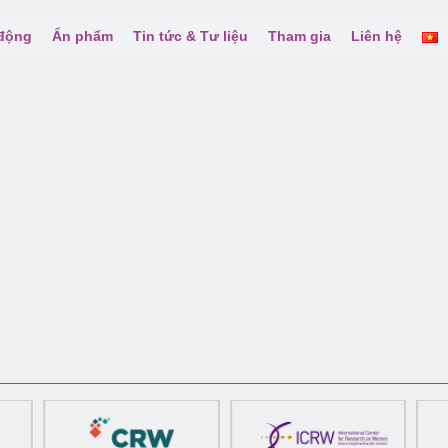
 động
Ấn phẩm
Tin tức & Tư liệu
Tham gia
Liên hệ