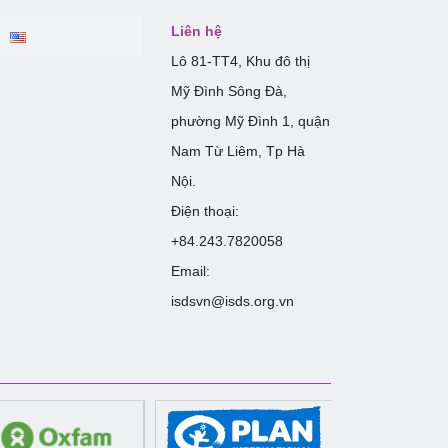
Liên hệ
Lô 81-TT4, Khu đô thị
Mỹ Đình Sông Đà,
phường Mỹ Đình 1, quận
Nam Từ Liêm, Tp Hà
Nội.
Điện thoại:
+84.243.7820058
Email:
isdsvn@isds.org.vn