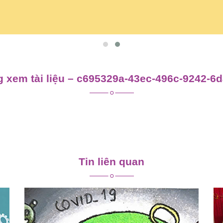
 xem tài liệu – c695329a-43ec-496c-9242-6
Tin liên quan