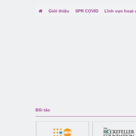
Giới thiệu
SPR COVID
Lĩnh vực hoạt
Đối tác